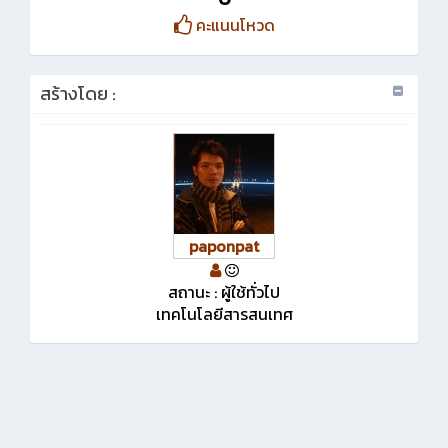
คะแนนโหวด
สร้างโดย :
paponpat
สถานะ : ผู้ใช้ทั่วไป
เทคโนโลยีสารสนเทศ