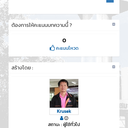
ต้องการให้คะแนนบทความนี้่ ?
0
คะแนนโหวด
สร้างโดย :
Krusek
สถานะ : ผู้ใช้ทั่วไป