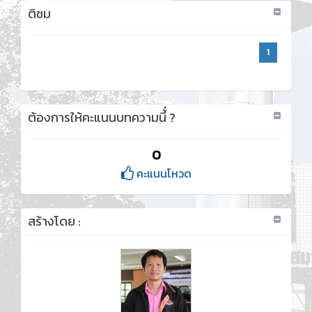
ติชม
1
ต้องการให้คะแนนบทความนี้่ ?
0
คะแนนโหวด
สร้างโดย :