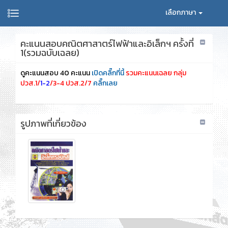
เลือกภาษา
คะแนนสอบคณิตศาสาตร์ไฟฟ้าและอิเล็กฯ ครั้งที่
1(รวมฉบับเฉลย)
ดูคะแนนสอบ 40 คะแนน
เปิดคลิ๊กที่นี้
รวมคะแนนเฉลย กลุ่ม
ปวส.1/
1-2
/3-4 ปวส.2/7
คลิ๊กเลย
รูปภาพที่เกี่ยวข้อง