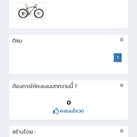
ติชม
1
ต้องการให้คะแนนบทความนี้่ ?
0
คะแนนโหวด
สร้างโดย :