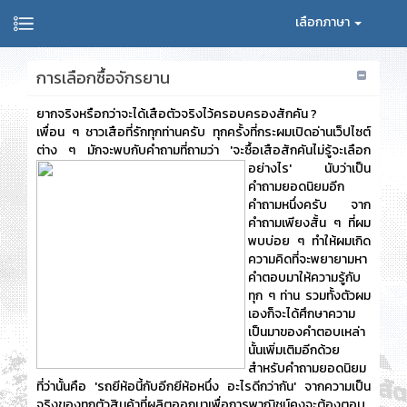
เลือกภาษา
การเลือกซื้อจักรยาน
ยากจริงหรือกว่าจะได้เสือตัวจริงไว้ครอบครองสักคัน ?
เพื่อน ๆ ชาวเสือที่รักทุกท่านครับ ทุกครั้งที่กระผมเปิดอ่านเว็ปไซต์
ต่าง ๆ มักจะพบกับคำถามที่ถามว่า
'จะซื้อเสือสักคันไม่รู้จะเลือก
อย่างไร'
นับว่าเป็น
คำถามยอดนิยมอีก
คำถามหนึ่งครับ จาก
คำถามเพียงสั้น ๆ ที่ผม
พบบ่อย ๆ ทำให้ผมเกิด
ความคิดที่จะพยายามหา
คำตอบมาให้ความรู้กับ
ทุก ๆ ท่าน รวมทั้งตัวผม
เองก็จะได้ศึกษาความ
เป็นมาของคำตอบเหล่า
นั้นเพิ่มเติมอีกด้วย
สำหรับคำถามยอดนิยม
ที่ว่านั้นคือ
'รถยีห้อนี้กับอีกยีห้อหนึ่ง อะไรดีกว่ากัน'
จากความเป็น
จริงของทุกตัวสินค้าที่ผลิตออกมาเพื่อการพาณิชน์คงจะต้องตอบ