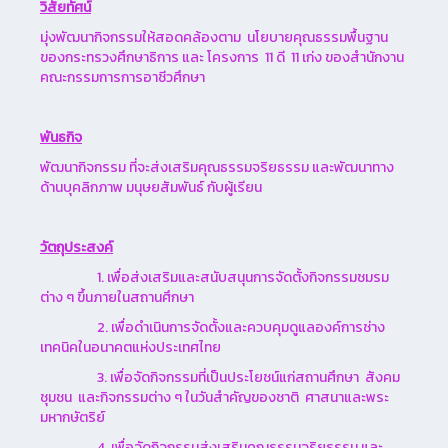
วิสัยทัศน์
มุ่งพัฒนากิจกรรมให้สอดคล้องตาม นโยบายคุณธรรมพื้นฐาน
ของกระทรวงศึกษาธิการ และ โครงการ 11 ดี 11 เก่ง ของสำนักงาน
คณะกรรมการการอาชีวศึกษา
พันธกิจ
พัฒนากิจกรรม ที่จะส่งเสริมคุณธรรมจริยธรรม และพัฒนาทาง
ด้านบุคลิกภาพ มนุษยสัมพันธ์ กับผู้เรียน
วัตถุประสงค์
1. เพื่อส่งเสริมและสนับสนุนการจัดตั้งกิจกรรมชมรม
ต่าง ๆ ขึ้นภายในสถานศึกษา
2. เพื่อดำเนินการจัดตั้งและควบคุมดูแลองค์การช่าง
เทคนิคในอนาคตแห่งประเทศไทย
3. เพื่อจัดกิจกรรมที่เป็นประโยชน์แก่สถานศึกษา สังคม
ชุมชน และกิจกรรมต่าง ๆ ในวันสำคัญของชาติ ศาสนาและพระ
มหากษัตริย์
4. เพื่อจัดกิจกรรมส่งเสริมคุณธรรมจริยธรรม และ