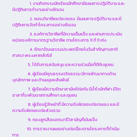
1. งานกิจกรรมนักเรียนนักศึกษามีแผนการปฏิบัติงาน และ
มีปฏิทินการทำงานอย่างชัดเจน
2. ชมรมวิชาชีพแต่ละชมรม มีแผนการปฏิบัติงาน และมี
ปฏิทินการจัดทำโครงการอย่างชัดเจน
3. องค์การวิชาชีพที่มีความเข็มแข็ง และผ่านการประเมิน
หน่วยองค์การมาตรฐานวิชาชีพ ตามโครงการ 11 ดี 11 เก่ง
4. รักษาวัฒนธรรมประเพณีไทยในวันสำคัญทางชาติ
ศาสนา พระมหากษัตริย์
5. ได้รับการสนันสนุน และความร่วมมือที่ดีกับชุมชน
6. ผู้เรียนมีคุณธรรมจริยธรรม มีการพัฒนาทางด้าน
บุคลิกภาพ และด้านมนุษยสัมพันธ์
7. ผู้เรียนมีความรักษาสามัคคีต่อกัน มีน้ำใจนักกีฬา มีจิต
อาสาที่จะพัฒนาสถานศึกษา และชุมชน
8. ผู้เรียนรู้จักหน้าที่ มีความรับผิดชอบต่อตนเอง และมี
ความรับผิดชอบต่อส่วนรวม
9. กองลูกเสือเนตรนารีวิสามัญที่เข้มแข็ง
10. การรายงานผลอย่างต่อเนื่องตามโครงการที่ดำเนิน
การ