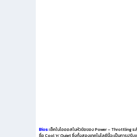
Bios:
เช็คในไอออสในหัวข้อของ Power – Throttling แล้วทำกา
ชื่อ Cool ‘n’ Quiet ซึ่งทั้งสองเทคโนโลยีนี้จะเป็นการปร