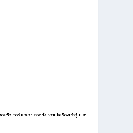
 คอมพิวเตอร์ และสามารถตั้งเวลาให้เครื่องเข้าสู่โหมด