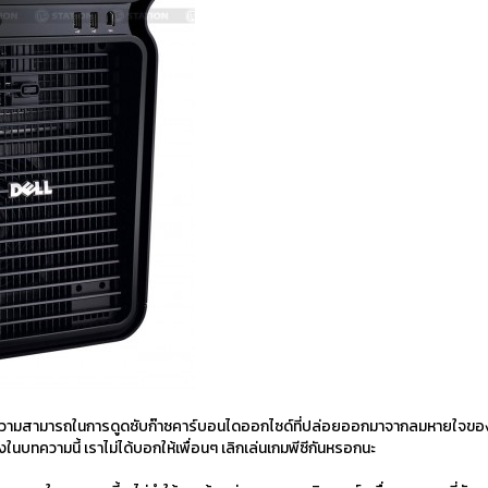
 ไม่มีความสามารถในการดูดซับก๊าซคาร์บอนไดออกไซด์ที่ปล่อยออกมาจากลมหายใจขอ
่งในบทความนี้ เราไม่ได้บอกให้เพื่อนๆ เลิกเล่นเกมพีซีกันหรอกนะ