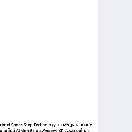
ว่า Intel Spees Step Technology ส่วนซีพียูเอเอ็มดีจะใช้
ซีพียูเอเอ็มดี Athlon 64 บน Windows XP ต้องดาวน์โหลด