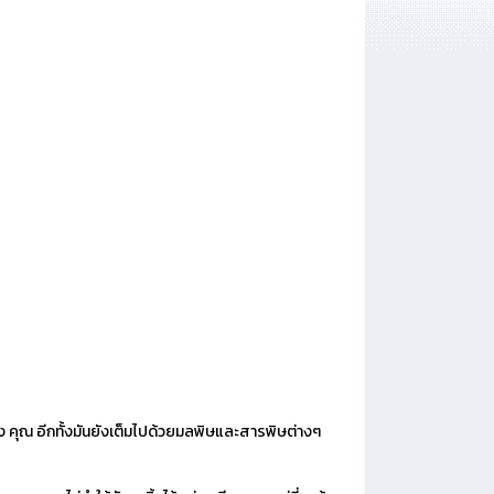
ง คุณ อีกทั้งมันยังเต็มไปด้วยมลพิษและสารพิษต่างๆ