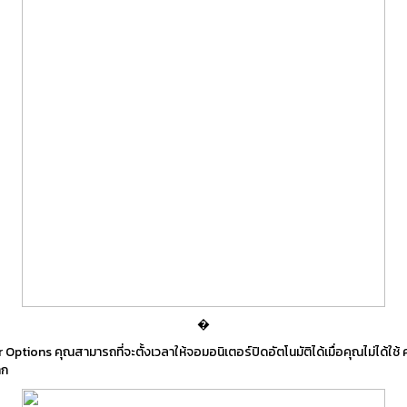
�
 Options คุณสามารถที่จะตั้งเวลาให้จอมอนิเตอร์ปิดอัตโนมัติได้เมื่อคุณไม่ได้ใช้
าก