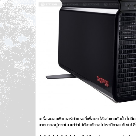
เครื่องคอมพิวเตอร์ตัวแรงที่เพื่อนๆ ใช้เล่นเกมกันนั้น
มากมายอยู่ภายใน แต่ว่าไม่ต้องกังวลไปเรามีทางแก้ไขให้ ซึ