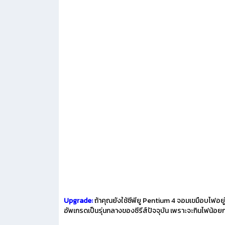
Upgrade:
ถ้าคุณยังใช้ซีพียู Pentium 4 จอมเขมือบไฟอยู่
อัพเกรดเป็นรุ่นกลางของซีรีส์ปัจจุบัน เพราะจะกินไฟน้อยกว่า