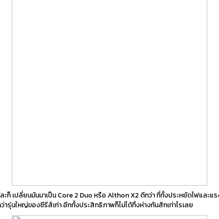
ละก็ เปลี่ยนมันมาเป็น Core 2 Duo หรือ Althon X2 ดีกว่า ที่ทั้งประหยัดไฟและแร
รุ่นใหญ่ของซีรีส์เก่า อีกทั้งประสิทธิภาพก็ไม่ได้ทิ้งห่างกันสักเท่าไรเลย