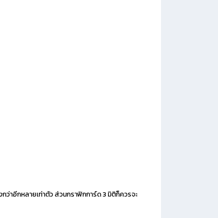
งกว่าอีกหลายเท่าตัว ส่วนกราฟิกการ์ด 3 มิติก็ควรจะ