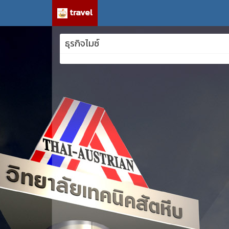
travel
ธุรกิจไมซ์