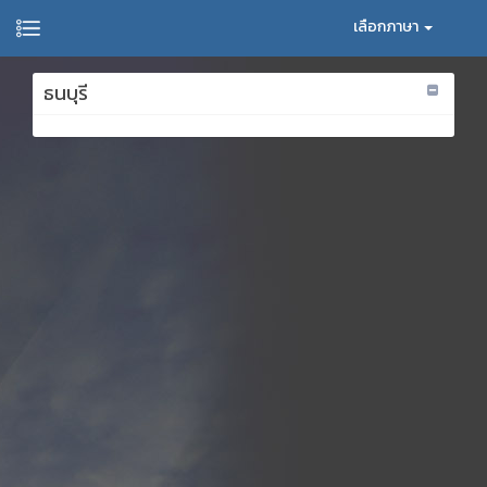
เลือกภาษา
ธนบุรี