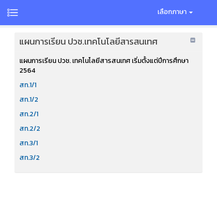
เลือกภาษา
แผนการเรียน ปวช.เทคโนโลยีสารสนเทศ
แผนการเรียน ปวช. เทคโนโลยีสารสนเทศ เริ่มตั้งแต่ปีการศึกษา
2564
สท.1/1
สท.1/2
สท.2/1
สท.2/2
สท.3/1
สท.3/2