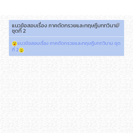
เลือกภาษา
แนวข้อสอบเรื่อง ภาคตัดกรวยและทฤษฎีบททวินาม
ชุดที่ 2
แนวข้อสอบเรื่อง ภาคตัดกรวยและทฤษฎีบททวินาม ชุด
ที่ 2