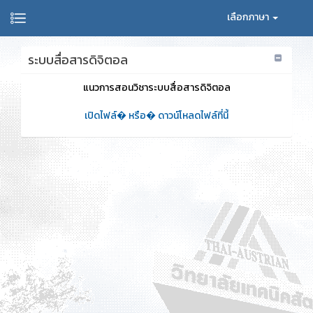
เลือกภาษา
ระบบสื่อสารดิจิตอล
แนวการสอนวิชาระบบสื่อสารดิจิตอล
เปิดไฟล์� หรือ� ดาวน์โหลดไฟล์ที่นี้