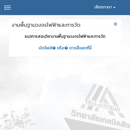
เลือกภาษา
งานพื้นฐานวงจรไฟฟ้าและการวัด
แนวการสอนวิชางานพื้นฐานวงจรไฟฟ้าและการวัด
เปิดไฟล์� หรือ� ดาวน์โหลดที่นี้