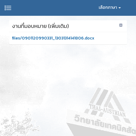
เลือกภาษา
งานที่มอบหมาย (เพิ่มเติม)
files/0901120990331_13031314141806.docx