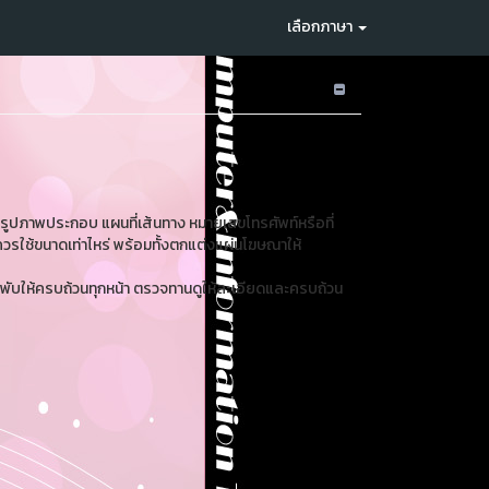
เลือกภาษา
ม รูปภาพประกอบ แผนที่เส้นทาง หมายเลขโทรศัพท์หรือที่
ควรใช้ขนาดเท่าไหร่ พร้อมทั้งตกแต่งแผ่นโฆษณาให้
ับให้ครบถ้วนทุกหน้า ตรวจทานดูให้ละเอียดและครบถ้วน