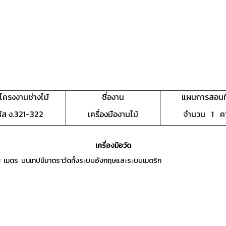
าโครงงานช่างไม้
ชื่องาน
แผนการสอนที
ัส ง.321-322
เครื่องมืองานไม้
จำนวน 1 ค
เครื่องมือวัด
 3 เมตร บนเทปมีมาตราวัดทั้งระบบอังกฤษและระบบเมตริก