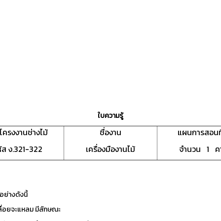
ใบความรู้
าโครงงานช่างไม้
ชื่องาน
แผนการสอนที
ัส ง.321-322
เครื่องมืองานไม้
จำนวน 1 ค
ย่างดังนี้
ันเลื่อยจะแหลม มีลักษณะ