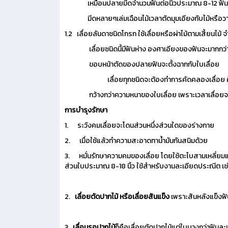
เหมือนปลายมีดจำนวนฟันต่อนิ้วประมาณ 8-12
มีดหลายๆเล่มเฉือนไม้เวลาตัดมุมเอียงกับไม้หรือวาง
1.2 เลื่อยลันดาชนิดโกรก ใช้เลื่อยหรือผ่าไม้ตามเสี้ยนไม้ จำ
เลื่อยชนิดนี้มีฟันห่าง องศาเอียงของฟันจะมากกว่าคว
ขอบหน้าตัดของปลายฟันจะตั้งฉากกับใบเลื่อย
เลื่อยทุกชนิดจะต้องทำการคัดคลองเลื่อย คือคัด
กว้างกว่าความหนาของใบเลื่อย เพราะเวลาเลื่อยจะไ
การบำรุงรักษา
1. ระวังคมเลื่อยจะโดนส่วนหนึ่งส่วนใดของร่างกาย
2. เมื่อใช้แล้วทำความสะอาดทาน้ำมันกันสนิมด้วย
3. หมั่นรักษาความคมของเลื่อย โดยใช้ตะไบสามเหลี่ยมแล
ส่วนใบประมาณ 8-18 นิ้ว ใช้สำหรับงานละเอียดประณีต เช่น 
2.
เลื่อยตัดปากไม้ หรือเลื่อยสันแข็ง
เพราะสันหลังแข็งฟ
3.
เลื่อนรอปากไม้
ก็คือเลื่อยตัดปากไม้แต่ใบบางกว่าฟันละ