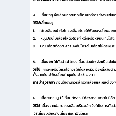
4
.
เลื่อยฉลุ
คือเลื่อยอกขนาดเล็ก หน้าที่การทำงานเช่นเด
วิธีใช้เลื่อยฉลุ
1. ใส่ใบเลื่อยเข้ากับโครงเลื่อยโดยให้ฟันของเลื่อยออก
2. หมุนปรับใบเลื่อยให้ตึง(อย่าให้ตึงหรือหย่อนเกินไปจะ
3. ขณะเลื่อยตัดงานควรบังคับโครงใบเลื่อยให้ตรงและเ
5.
เลื่อยอก
ใช้ตัดผ่าไม้ โครงเลื่อยส่วนใหญ่จะเป็นไม้เช่
วิธีใช้
การผ่าหรือโกรกไม้ควรใช้ทั้งสองมือ มือหนึ่งจับด้ามอ
ตั้งฉากกับไม้ ฟันเลื่อยทำมุมกับไม้ 45 องศา
การบำรุงรักษา
ก่อนใช้งานควรสำรวจเลื่อยและหลังใช้ง
6
.
เลื่อยหางหนู
ใช้เลื่อยตัดส่วนโค้งวงกลมภายในมีด้าม
วิธีใช้
เนื่องจากปลายของเลื่อยเรียวเล็ก จึงใช้ในการตัดส่
วิธีเลื่อยเหมือนกับเลื่อยลันดาฟันโกรก