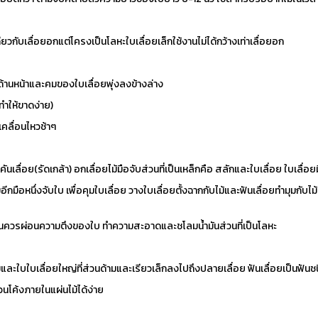
ียวกับเลื่อยอกแต่โครงเป็นโลหะใบเลื่อยเล็กใช้งานไม่ได้กว้างเท่าเลื่อยอก
ด้านหน้าและคมของใบเลื่อยพุ่งลงข้างล่าง
ทำให้ขาดง่าย)
คลื่อนไหวช้าๆ
นคันเลื่อย(รัดเกล้า) อกเลื่อยไม้มือจับส่วนที่เป็นเหล็กคือ สลักและใบเลื่อย ใบเลื่
ีกมือหนึ่งจับใบ เพื่อคุมใบเลื่อย วางใบเลื่อยตั้งฉากกับไม้และฟันเลื่อยทำมุมกับไ
านควรผ่อนความตึงของใบ ทำความสะอาดและชโลมน้ำมันส่วนที่เป็นโลหะ
และใบใบเลื่อยใหญ่ที่ส่วนด้ามและเรียวเล็กลงไปถึงปลายเลื่อย ฟันเลื่อยเป็นฟัน
วนโค้งภายในแผ่นไม้ได้ง่าย