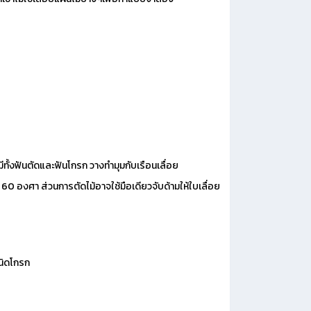
อยมีทั้งฟันตัดและฟันโกรก วางทำมุมกับเรือนเลื่อย
ม้ 60 องศา ส่วนการตัดไม้อาจใช้มือเดียวจับด้ามให้ใบเลื่อย
ชนิดโกรก