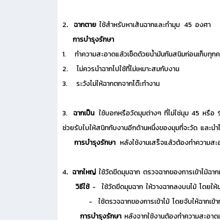
2
.
ฉากตาย
ใช้สำหรับหาเส้นฉากและทำมุม 45 องศา
การบำรุงรักษา
1. ทำความสะอาดแล้วเช็ดด้วยน้ำมันกันสนิมก่อนเก็บทุกคร
2. ไม่ควรนำฉากไปใช้ที่ไม่เหมาะสมกับงาน
3. ระวังไม่ให้ฉากตกจากโต๊ะทำงาน
3.
ฉากเป็น
ใช้บอกหรือวัดมุมต่างๆ ที่ไม่ใช่มุม 45 หรือ 
ช่วยรับใบให้สนิทกับงานอีกด้านหนึ่งของมุมที่จะวัด และ
การบำรุงรักษา
หลังใช้งานเสร็จแล้วต้องทำความสะอ
4
.
ฉากใหญ่
ใช้วัดขีดมุมฉาก ตรวจฉากของการเข้าไม้ฉาก
วิธีใช้
- ใช้วัดขีดมุมฉาก ให้วางฉากลงบนไม้ โดยให้ข
- ใช้ตรวจฉากของการเข้าไม้ โดยจับให้ฉากเข้ากับบริเว
การบำรุงรักษา
หลังจากใช้งานต้องทำความสะอาดแ