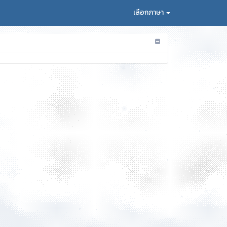
เลือกภาษา