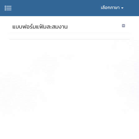
เลือกภาษา
แบบฟอร์มแฟ้มสะสมงาน