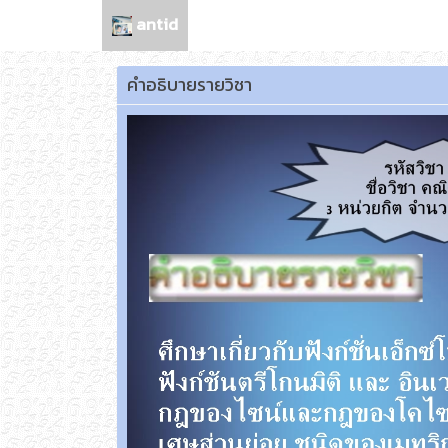
antid
คำอธิบายรายวิชา