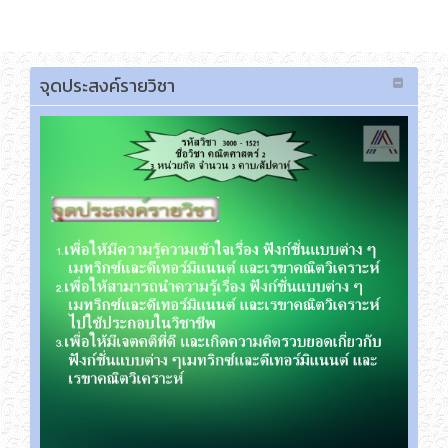
เลือกภาษา
จุดประสงค์รายวิชา