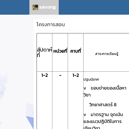
sanong
โครงการสอน
สัปดาห์
หน่วยที่
คาบที่
สาระการเรียนรู้
ที่
1-2
-
1-2
ปฐมนิเทศ
v ขอบข่ายของเนื้อหา
วิชา
วิทยาศาสตร์ 8
v มาตรฐาน จุดเน้น
และแนวปฏิบัติในการ
เรียนวิชา