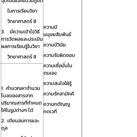
จุดเน้นและแนวปฏิบัติ
ในการเรียนวิชา
วิทยาศาสตร์ 8
ความมี
3. มีความเข้าใจวิธี
มนุษยสัมพันธ์
การวัดผลและประเมิน
ความมีวินัย
ผลการเรียนรู้ในวิชา
ความรับผิดชอบ
วิทยาศาสตร์ 8
ความเชื่อมั่นใน
ตนเอง
ความสนใจใฝ่รู้
1. คำนวณหาจำนวน
ความรักสามัคคี
โมลของสารจาก
ปริมาณสารที่กำหนด
ความกตัญญู
ให้ในรูปต่างๆ ได้
กตเวที
2. เขียนสมการและ
ดุล