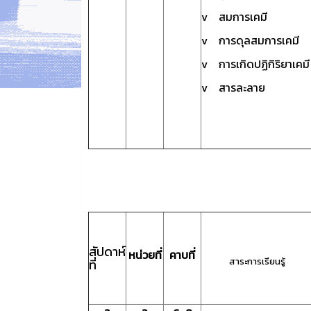
v สมการเคมี
v การดุลสมการเคมี
v การเกิดปฏิกิริยาเคมี
v สารละลาย
สัปดาห์
หน่วยที่
คาบที่
สาระการเรียนรู้
ที่