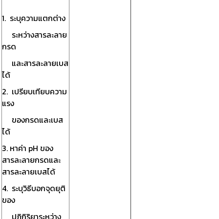
1. ระบุความแตกต่าง
ระหว่างสารละลาย
กรด
และสารละลายเบส
ได้
2. เปรียบเทียบความ
แรง
ของกรดและเบส
ได้
3. หาค่า pH ของ
สารละลายกรดและ
สารละลายเบสได้
4. ระบุวิธีบอกจุดยุติ
ของ
ปฏิกิริยาระหว่าง