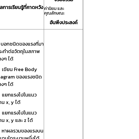
ลการเรียนรู้ที่คาดหวัง
ค่านิยม และ
คุณลักษณะ
อันพึงประสงค์
. บอกชนิดของแรงที่มา
ระทำต่อวัตถุในสภาพ
างๆ ได้
. เขียน Free Body
iagram ของแรงชนิด
างๆ ได้
. แยกแรงไปในแนว
น x, y ได้
. แยกแรงไปในแนว
น x, y และ z ได้
. หาผลรวมของแรงบน
ะนาบใดระนาบหนึ่งได้