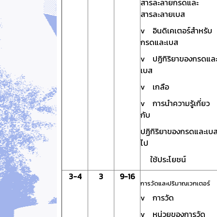
สารละลายกรดและ
สารละลายเบส
v อินดิเคเตอร์สำหรับ
กรดและเบส
v ปฏิกิริยาของกรดแล
เบส
v เกลือ
v การนำความรู้เกี่ยว
กับ
ปฏิกิริยาของกรดและเบ
ไป
ใช้ประโยชน์
3-4
3
9-16
การวัดและปริมาณเวกเตอร์
v การวัด
v หน่วยของการวัด