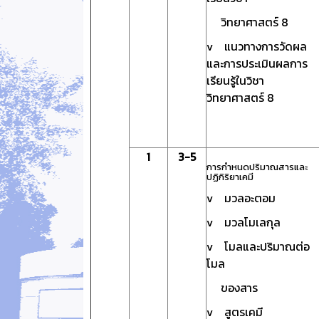
วิทยาศาสตร์ 8
v แนวทางการวัดผล
และการประเมินผลการ
เรียนรู้ในวิชา
วิทยาศาสตร์ 8
1
3-5
การกำหนดปริมาณสารและ
ปฏิกิริยาเคมี
v มวลอะตอม
v มวลโมเลกุล
v โมลและปริมาณต่อ
โมล
ของสาร
v สูตรเคมี