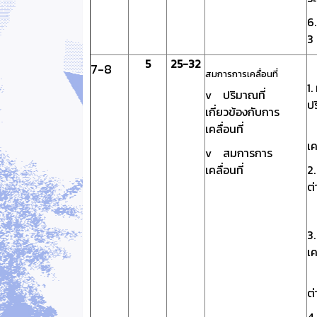
6
3 
5
25-32
7-8
สมการการเคลื่อนที่
1
v ปริมาณที่
ป
เกี่ยวข้องกับการ
เคลื่อนที่
ต
เค
v สมการการ
เคลื่อนที่
2
ต
ก
3
เค
ใ
ต่