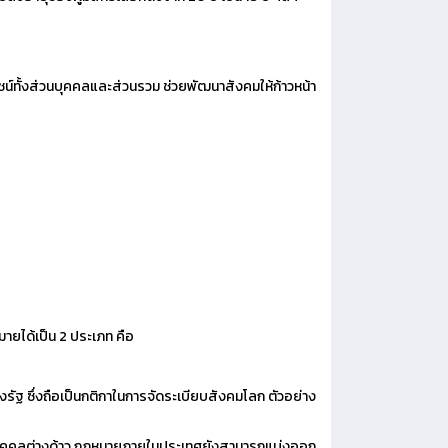
ชน์ทั้งส่วนบุคคลและส่วนรวม ช่วยพัฒนาสังคมให้ก้าวหน้า
ได้เป็น 2 ประเภท คือ
งรัฐ ซึ่งถือเป็นกติกาในการจัดระเบียบสังคมโลก ตัวอย่าง
หรือบุคคลต่างด้าว กฏหมายภายในประเทศยังสามารถแบ่งออก