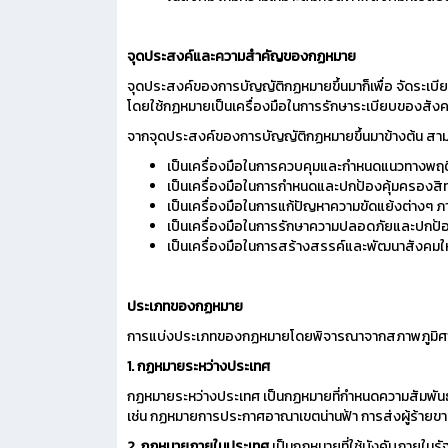
จุดประสงค์และความสำคัญของกฏหมาย
จุดประสงค์ของการบัญญัติกฏหมายขึ้นมาก็เพื่อ จัดระเบีย
โดยใช้กฏหมายเป็นเครื่องมือในการรักษาระเบียบของสังคม 
จากจุดประสงค์ของการบัญญัติกฏหมายขึ้นมาข้างต้น สา
เป็นเครื่องมือในการควบคุมและกำหนดแนวทางพฤต
เป็นเครื่องมือในการกำหนดและปกป้องคุ้มครองสิ
เป็นเครื่องมือในการแก้ปัญหาความขัดแย้งต่างๆ ภ
เป็นเครื่องมือในการรักษาความปลอดภัยและปกป้องอ
เป็นเครื่องมือในการสร้างสรรค์และพัฒนาสังคมให้
ประเภทของกฏหมาย
การแบ่งประเภทของกฏหมายโดยพิจารณาจากสภาพภูมิศาส
1. กฏหมายระหว่างประเทศ
กฏหมายระหว่างประเทศ เป็นกฏหมายที่กำหนดความสัมพันธ์ระ
เช่น กฏหมายการประกาศอาณาเขตน่านฟ้า การส่งผู้ร้ายข
2. กฏหมายภายในประเทศ
เป็นกฏหมายที่ใช้บังคับภายใน