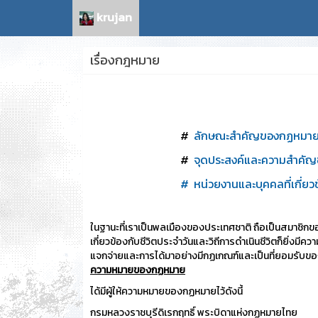
krujan
เรื่องกฎหมาย
#
ลักษณะสำคัญของกฏหมา
#
จุดประสงค์และความสำคั
#
หน่วยงานและบุคคลที่เกี่ย
ในฐานะที่เราเป็นพลเมืองของประเทศชาติ ถือเป็นสมาชิก
เกี่ยวข้องกับชีวิตประจำวันและวิถีการดำเนินชีวิตก็ยิ่ง
แจกจ่ายและการได้มาอย่างมีกฏเกณฑ์และเป็นที่ยอมรับข
ความหมายของกฏหมาย
ได้มีผู้ให้ความหมายของกฏหมายไว้ดังนี้
กรมหลวงราชบุรีดิเรกฤทธิ์ พระบิดาแห่งกฏหมายไทย