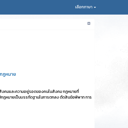
เลือกภาษา
รู้กฏหมาย
ของสังคมและความอยู่รอดของคนในสังคม กฏหมายที่
์ได้ใช้กฏหมายเป็นบรรทัดฐานในการตกลง ตัดสินข้อพิพาท การ