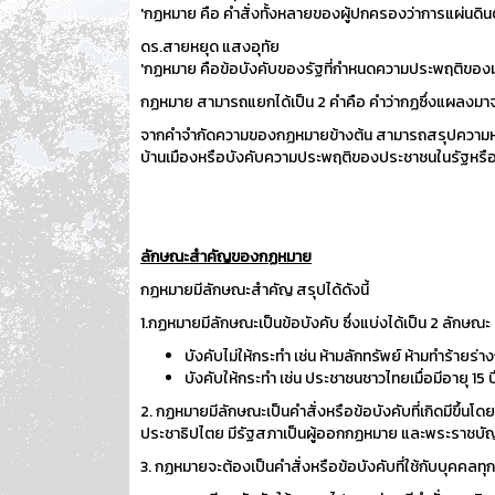
'กฏหมาย คือ คำสั่งทั้งหลายของผู้ปกครองว่าการแผ่นดิน
ดร.สายหยุด แสงอุทัย
'กฏหมาย คือข้อบังคับของรัฐที่กำหนดความประพฤติของมนุ
กฏหมาย สามารถแยกได้เป็น 2 คำคือ คำว่ากฏซึ่งแผลงมาจ
จากคำจำกัดความของกฏหมายข้างต้น สามารถสรุปความหมายข
บ้านเมืองหรือบังคับความประพฤติของประชาชนในรัฐหรือปร
ลักษณะสำคัญของกฏหมาย
กฏหมายมีลักษณะสำคัญ สรุปได้ดังนี้
1.กฏหมายมีลักษณะเป็นข้อบังคับ ซึ่งแบ่งได้เป็น 2 ลักษณะ 
บังคับไม่ให้กระทำ เช่น ห้ามลักทรัพย์ ห้ามทำร้ายร่
บังคับให้กระทำ เช่น ประชาชนชาวไทยเมื่อมีอายุ 15 
2. กฏหมายมีลักษณะเป็นคำสั่งหรือข้อบังคับที่เกิดมีขึ
ประชาธิปไตย มีรัฐสภาเป็นผู้ออกกฏหมาย และพระราชบั
3. กฏหมายจะต้องเป็นคำสั่งหรือข้อบังคับที่ใช้กับบุคคลท