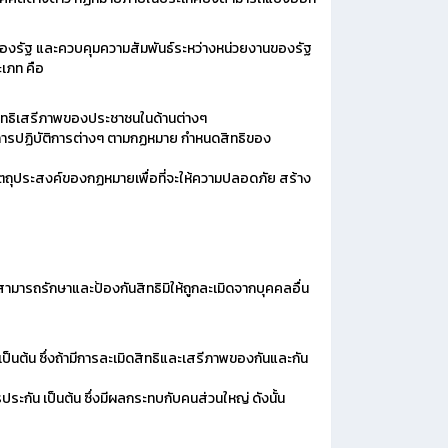
ครองรัฐ และควบคุมความสัมพันธ์ระหว่างหน่วยงานของรัฐ
เภท คือ
ทธิเสรีภาพของประชาชนในด้านต่างๆ
นการปฏิบัติการต่างๆ ตามกฏหมาย กำหนดสิทธิของ
ถุประสงค์ของกฏหมายเพื่อที่จะให้ความปลอดภัย สร้าง
สามารถรักษาและป้องกันสิทธิมิให้ถูกละเมิดจากบุคคลอื่น
็นต้น ซึ่งถ้ามีการละเมิดสิทธิและเสรีภาพของกันและกัน
ระกัน เป็นต้น ซึ่งมีผลกระทบกับคนส่วนใหญ่ ดังนั้น