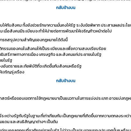
กลับข้างบน
บให้กับสังคม ทั้งยังช่วยรักษาความมั่นคงให้รัฐ ระงับข้อพิพาท ประสานผลประโย
เมื่อสังคมมีระเบียบจะทำให้ง่ายต่อการพัฒนาให้เจริญก้าวหน้าต่อไป
มารถสรุปความสำคัญของกฏหมายได้ดังนี้
ิกรรมของคนในสังคมให้เป็นระเบียบและเพื่อความสงบเรียบร้อย
ทธิเสรีภาพทางการเมือง เศรษฐกิจ และสังคมแก่ประชาชนในรัฐ
ายในรัฐ
ันตรายและภัยพิบัติที่จะเกิดขึ้นกับสังคมหรือรัฐ
เจริญรุ่งเรือง
กลับข้างบน
ตร์หรือขอบเขตการใช้กฏหมายมาเป็นแนวทางในการแบ่งประเภท อาจแบ่งกฏหมาย
หว่างรัฐกับรัฐในฐานะที่เท่าเทียมกัน เป็นกฏหมายที่เกิดขึ้นจากความตกลงระหว่า
ามแดน และสนธิสัญญาต่างๆ เป็นต้น
รัฐต่อบุคคลทุกคนที่อาศัยอยู่ภายในรัฐ ไม่ว่าจะเป็นประชาชนของประเทศนั้นๆ 