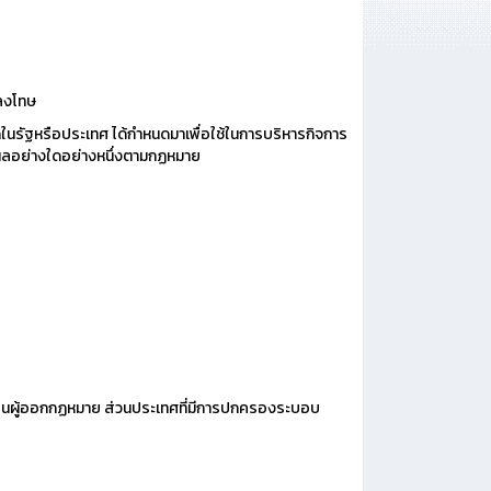
กลงโทษ
นรัฐหรือประเทศ ได้กำหนดมาเพื่อใช้ในการบริหารกิจการ
ับผลอย่างใดอย่างหนึ่งตามกฏหมาย
รงเป็นผู้ออกกฏหมาย ส่วนประเทศที่มีการปกครองระบอบ