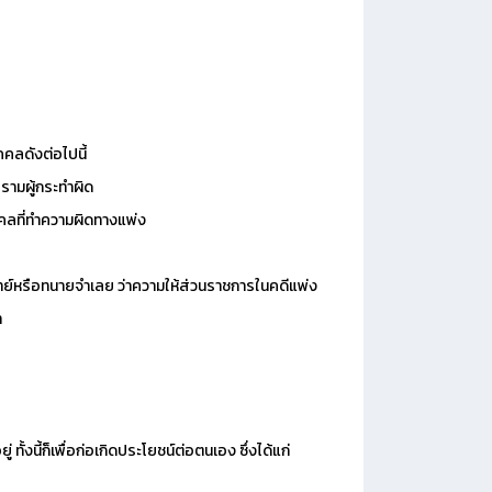
คลดังต่อไปนี้
รามผู้กระทำผิด
คลที่ทำความผิดทางแพ่ง
ย์หรือทนายจำเลย ว่าความให้ส่วนราชการในคดีแพ่ง
า
ั้งนี้ก็เพื่อก่อเกิดประโยชน์ต่อตนเอง ซึ่งได้แก่