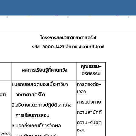
โครงการสอนวิชาวิทยาศาสตร์ 4
รหัส 3000-1423
จำนวน 4 คาบ/สัปดาห์
คุณธรรม-
ผลการเรียนรู้ที่คาดหวัง
จริยธรรม
1.บอกขอบเขตของเนื้อหาวิชา
การตรงต่อ-
เวลา
ิชา
วิทยาศาสตร์ได้
การแต่งกาย
2.อธิบายแนวทางปฏิบัติระหว่าง
ความสามัคคี
การเรียนการสอน
ความ-รับผิด
3.บอกถึงเกณฑ์การวัดผล
ชอบ
ารสอน
ประเมินผลการเรียนรู้