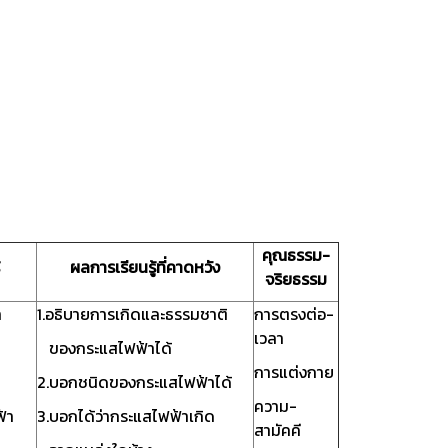
คุณธรรม-
ผลการเรียนรู้ที่คาดหวัง
จริยธรรม
า
1.อธิบายการเกิดและธรรมชาติ
การตรงต่อ-
เวลา
ของกระแสไฟฟ้าได้
การแต่งกาย
2.บอกชนิดของกระแสไฟฟ้าได้
ความ-
้า
3.บอกได้ว่ากระแสไฟฟ้าเกิด
สามัคคี