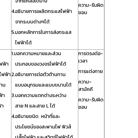
จากแหล่งใดบ้าง
ความ-รับผิด
4.อธิบายการเผลิตกระแสไฟฟ้า
ชอบ
จากระบบต่างๆได้
5.บอกหลักการในการส่งกระแส
ไฟฟ้าได้
น
1.บอกความหมายและส่วน
การตรงต่อ-
เวลา
ฟฟ้า
ประกอบของวงจรไฟฟ้าได้
การแต่งกาย
ไฟฟ้า
2.อธิบายการต่อตัวต้านทาน
ความ-
้าน
แบบอนุกรมและแบบขนานได้
สามัคคี
ฟ้า
3.บอกความแตกต่างระหว่าง
ความ-รับผิด
้า
สาย N และสาย L ได้
ชอบ
4.อธิบายชนิด หน้าที่และ
ประโยชน์ของสะพานไฟ ฟิวส์
ปลั๊กไฟฟ้า และสวิตซ์ไฟฟ้าได้