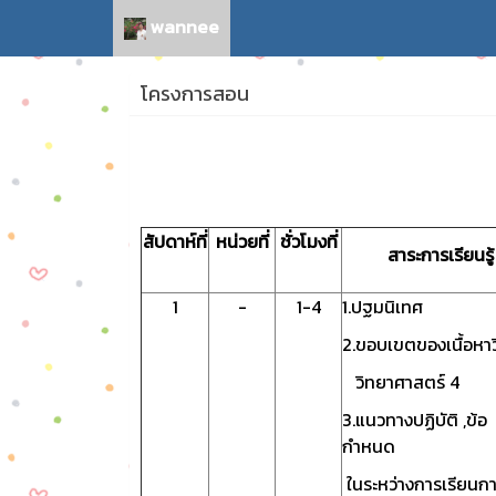
wannee
โครงการสอน
สัปดาห์ที่
หน่วยที่
ชั่วโมงที่
สาระการเรียนรู้
1
-
1-4
1.ปฐมนิเทศ
2.ขอบเขตของเนื้อหาว
วิทยาศาสตร์ 4
3.แนวทางปฏิบัติ ,ข้อ
กำหนด
ในระหว่างการเรียนก