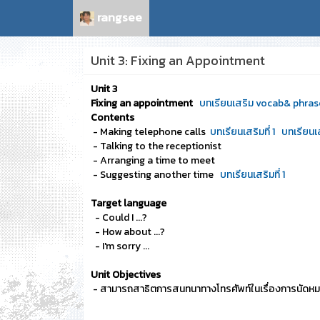
rangsee
Unit 3: Fixing an Appointment
Unit 3
Fixing an appointment
บท
เรียนเสริม vocab& phra
Contents
- Making telephone calls
บทเรียนเสริมที่ 1
บทเรียนเส
- Talking to the receptionist
- Arranging a time to meet
- Suggesting another time
บทเรียนเสริมที่ 1
Target language
- Could I ...?
- How about ...?
- I'm sorry ...
Unit Objectives
- สามารถสาธิตการสนทนาทางโทรศัพท์ในเรื่องการนัดหมา