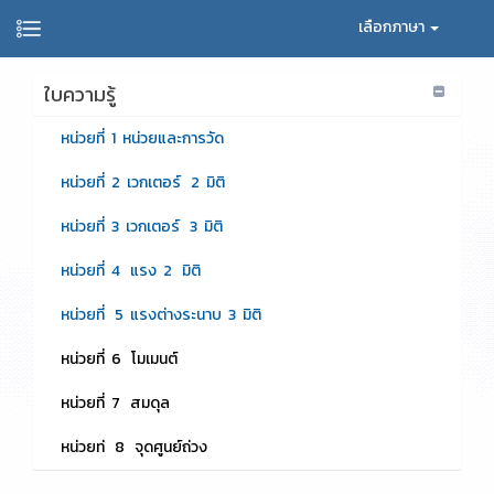
เลือกภาษา
ใบความรู้
หน่วยที่ 1 หน่วยและการวัด
หน่วยที่ 2 เวกเตอร์ 2 มิติ
หน่วยที่ 3 เวกเตอร์ 3 มิติ
หน่วยที่ 4 แรง 2 มิติ
หน่วยที่ 5 แรงต่างระนาบ 3 มิติ
หน่วยที่ 6 โมเมนต์
หน่วยที่ 7 สมดุล
หน่วยท่ 8 จุดศูนย์ถ่วง