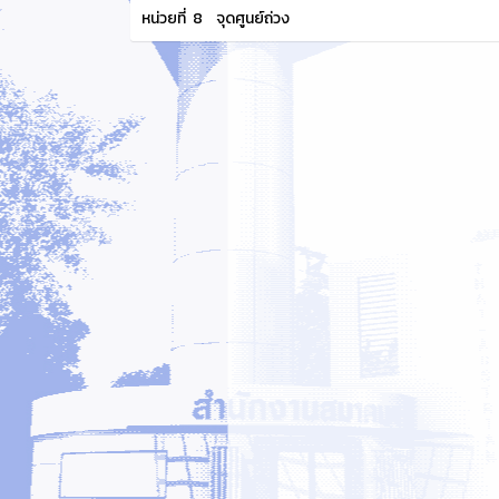
หน่วยที่ 8 จุดศูนย์ถ่วง