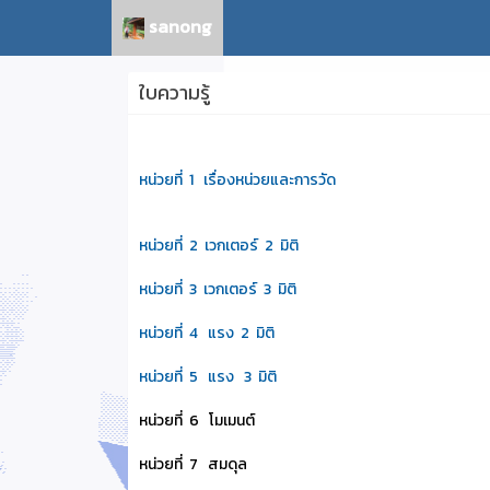
sanong
ใบความรู้
หน่วยที่ 1 เรื่องหน่วยและการวัด
หน่วยที่ 2 เวกเตอร์ 2 มิติ
หน่วยที่ 3 เวกเตอร์ 3 มิติ
หน่วยที่ 4 แรง 2 มิติ
หน่วยที่ 5 แรง 3 มิติ
หน่วยที่ 6 โมเมนต์
หน่วยที่ 7 สมดุล