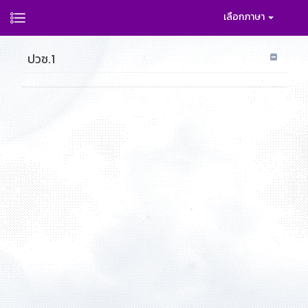
เลือกภาษา
ปวช.1