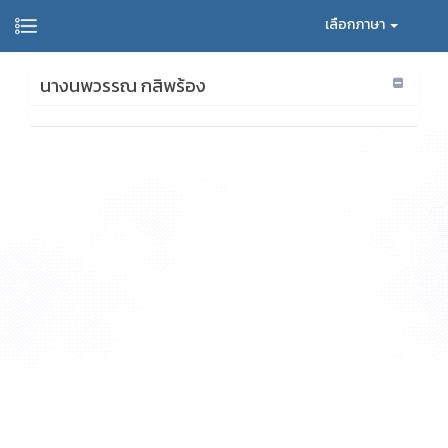
เลือกภาษา
นางนพวรรณ กสิพร้อง