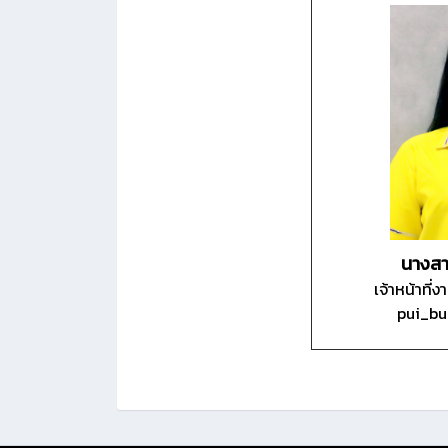
นางสาว
เจ้าหน้าที่
pui_bu