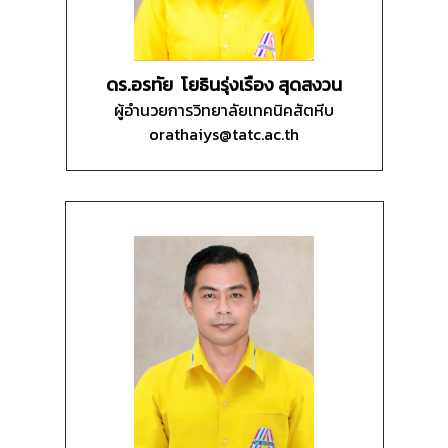
ดร.อรทัย โยธินรุ่งเรือง สุดสงวน
ผู้อำนวยการวิทยาลัยเทคนิคสัตหีบ
orathaiys@tatc.ac.th