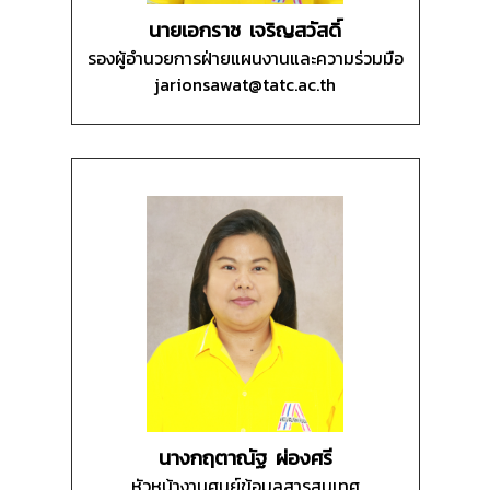
นายเอกราช เจริญสวัสดิ์
รองผู้อำนวยการฝ่ายแผนงานและความร่วมมือ
jarionsawat@tatc.ac.th
นางกฤตาณัฐ ผ่องศรี
หัวหน้างานศูนย์ข้อมูลสารสนเทศ