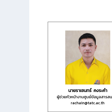
นายราเชนทร์ คงระคำ
ผู้ช่วยหัวหน้างานศูนย์ข้อมูลสารส
rachain@tatc.ac.th