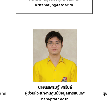
kritanat_p@tatc.ac.th
นายนรเศรษฐ์ ศิริไปล์
ผู้ช่วยหัวหน้างานศูนย์ข้อมูลสารสนเทศ
นเทศ
ผู้
nara@tatc.ac.th