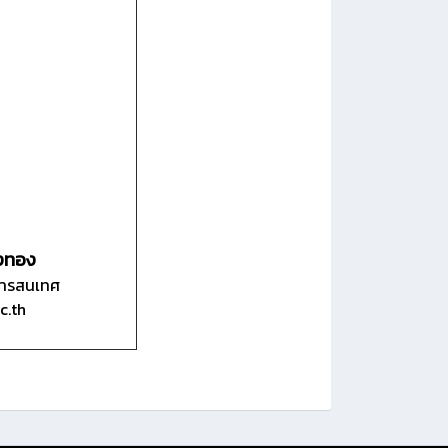
ยงทอง
ลสารสนเทศ
c.th