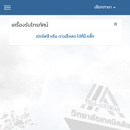
เลือกภาษา
เครื่องรับโทรทัศน์
เปิดไฟล็ หรือ ดาวน์โหลด ได้ที่นี้ คลิ๊ก