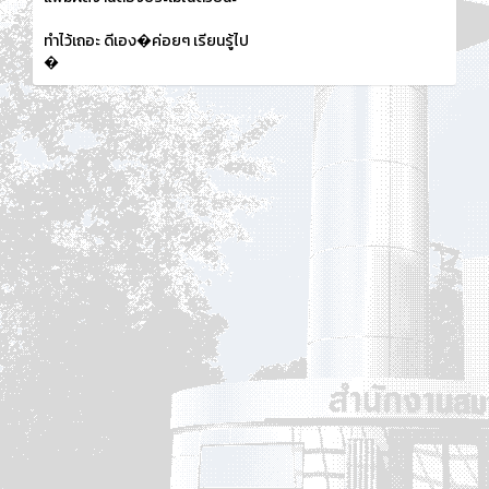
ทำไว้เถอะ ดีเอง�ค่อยๆ เรียนรู้ไป
�