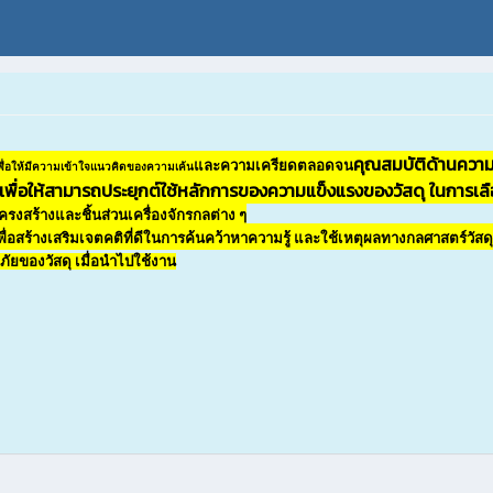
คุณสมบัติด้านความ
และความเครียดตลอดจน
เพื่อให้มีความเข้าใจแนวคิดของความเค้น
พื่อให้สามารถประยุกต์ใช้หลักการของความแข็งแรงของวัสดุ ในการเลื
ครงสร้างและชิ้นส่วนเครื่องจักรกลต่าง ๆ
ื่อสร้างเสริมเจตคติที่ดีในการค้นคว้าหาความรู้ และใช้เหตุผลทางกลศาสตร์วัสด
ัยของวัสดุ เมื่อนำไปใช้งาน