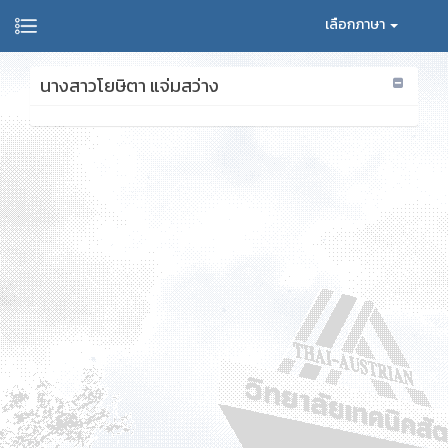
เลือกภาษา
นางสาวโยษิตา แจ่มสว่าง