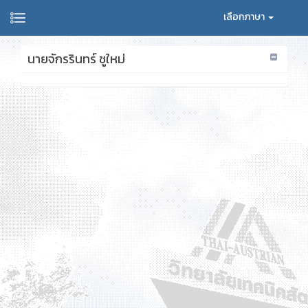
เลือกภาษา
นายจักรรินทร์ ชูใหม่