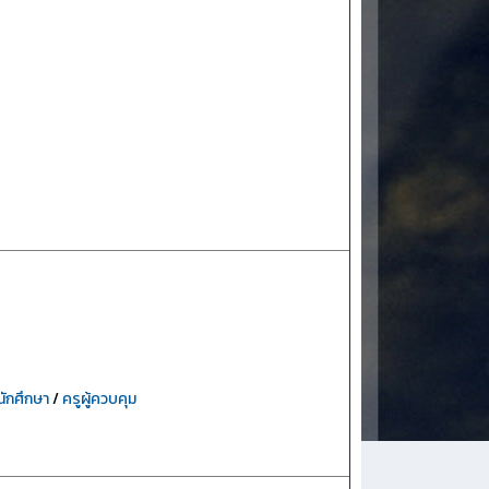
นักศึกษา
/
ครูผู้ควบคุม