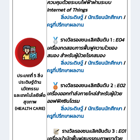
ควบคุมด้วยระบบไฟฟ้าผ่านระบบ
Internet of Things
สิ่งประดิษฐ์
/
นักเรียนนักศึกษา
/
ครูที่ปรึกษาผลงาน
รางวัลรองชนะเลิศอันดับ 1 :
E04
เครื่องทดสอบการฟื้นฟูความไวของ
สมอง สำหรับผู้ป่วยโรคสมอง
สิ่งประดิษฐ์
/
นักเรียนนักศึกษา
/
ครูที่ปรึกษาผลงาน
ประเภทที่ 5 สิ่ง
ประดิษฐ์ด้าน
รางวัลรองชนะเลิศอันดับ 2 :
E02
นวัตกรรม
เครื่องออกกำลังกายไหล่สำหรับผู้ป่วย
และเทคโนโลยีเพื่อ
ออฟฟิศซินโดรม
สุขภาพ
สิ่งประดิษฐ์
/
นักเรียนนักศึกษา
/
(HEALTH CARE)
ครูที่ปรึกษาผลงาน
รางวัลรองชนะเลิศอันดับ 3 :
E01
เครื่องบำบัดฟื้นฟูสมรรถนภาพขาด้วย