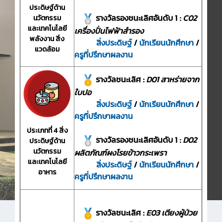
ประดิษฐ์ด้าน
รางวัลรองชนะเลิศอันดับ 1 :
C02
นวัตกรรม
และเทคโนโลยี
เครื่องปั่นไฟฟ้าสำรอง
พลังงาน สิ่ง
สิ่งประดิษฐ์
/
นักเรียนนักศึกษา
/
แวดล้อม
ครูที่ปรึกษาผลงาน
รางวัลชนะเลิศ :
D01 สาหร่ายจาก
ใบปอ
สิ่งประดิษฐ์
/
นักเรียนนักศึกษา
/
ครูที่ปรึกษาผลงาน
ประเภทที่ 4 สิ่ง
รางวัลรองชนะเลิศอันดับ 1 :
D02
ประดิษฐ์ด้าน
นวัตกรรม
ผลิตภัณฑ์ผงโรยข้าวกระเพรา
และเทคโนโลยี
สิ่งประดิษฐ์
/
นักเรียนนักศึกษา
/
อาหาร
ครูที่ปรึกษาผลงาน
รางวัลชนะเลิศ :
E03 เตียงผู้ป่วย