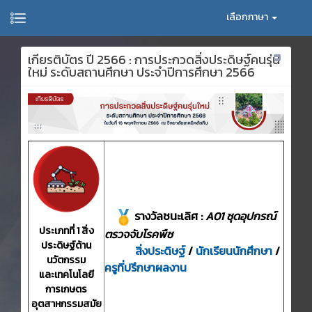
เลือกภาษา
เกียรติบัตร ปี 2566 : การประกวดสิ่งประดิษฐ์คนรุ่น
ใหม่ ระดับสถานศึกษา ประจำปีการศึกษา 2566
รางวัลชนะเลิศ :
A01 ชุดอุปกรณ์
ประเภทที่ 1 สิ่ง
ตรวจจับโรคพืช
ประดิษฐ์ด้าน
สิ่งประดิษฐ์
/
นักเรียนนักศึกษา
/
นวัตกรรม
ครูที่ปรึกษาผลงาน
และเทคโนโลยี
การเกษตร
อุตสาหกรรมสมัย