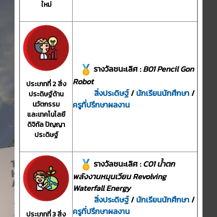
ใหม่
รางวัลชนะเลิศ :
B01 Pencil Gon
Robot
ประเภทที่ 2 สิ่ง
สิ่งประดิษฐ์
/
นักเรียนนักศึกษา
/
ประดิษฐ์ด้าน
ครูที่ปรึกษาผลงาน
นวัตกรรม
และเทคโนโลยี
ดิจิทัล ปัญญา
ประดิษฐ์
รางวัลชนะเลิศ :
C01 น้ำตก
พลังงานหมุนเวียน Revolving
Waterfall Energy
สิ่งประดิษฐ์
/
นักเรียนนักศึกษา
/
ครูที่ปรึกษาผลงาน
ประเภทที่ 3 สิ่ง