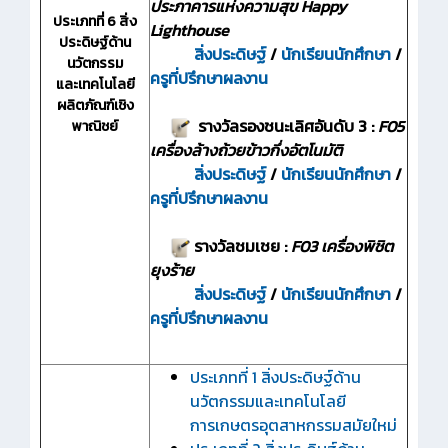
ประภาคารแห่งความสุข Happy
ประเภทที่ 6 สิ่ง
Lighthouse
ประดิษฐ์ด้าน
สิ่งประดิษฐ์
/
นักเรียนนักศึกษา
/
นวัตกรรม
ครูที่ปรึกษาผลงาน
และเทคโนโลยี
ผลิตภัณฑ์เชิง
รางวัลรองชนะเลิศอันดับ 3 :
F05
พาณิชย์
เครื่องล้างถ้วยข้าวกึ่งอัตโนมัติ
สิ่งประดิษฐ์
/
นักเรียนนักศึกษา
/
ครูที่ปรึกษาผลงาน
รางวัลชมเชย :
F03 เครื่องพิชิต
ยุงร้าย
สิ่งประดิษฐ์
/
นักเรียนนักศึกษา
/
ครูที่ปรึกษาผลงาน
ประเภทที่ 1 สิ่งประดิษฐ์ด้าน
นวัตกรรมและเทคโนโลยี
การเกษตรอุตสาหกรรมสมัยใหม่