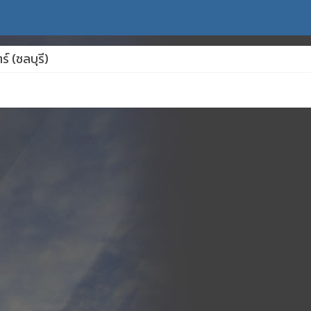
 (ชลบุรี)