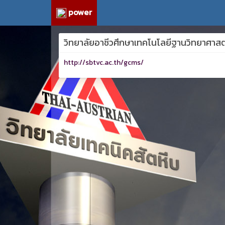
power
วิทยาลัยอาชีวศึกษาเทคโนโลยีฐานวิทยาศาสตร์
http://sbtvc.ac.th/gcms/