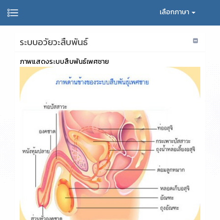
เลือกภาษา
ระบบอวัยวะสืบพันธ์
ภาพแสดงระบบสืบพันธ์เพศชาย