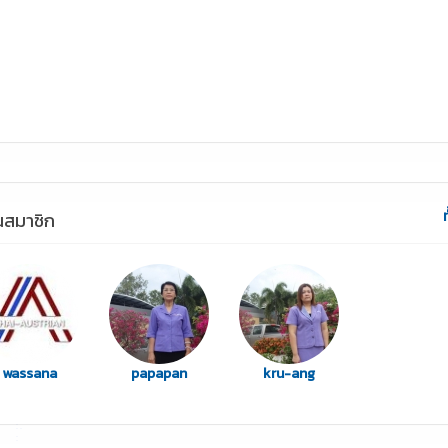
อนสมาชิก
wassana
papapan
kru-ang