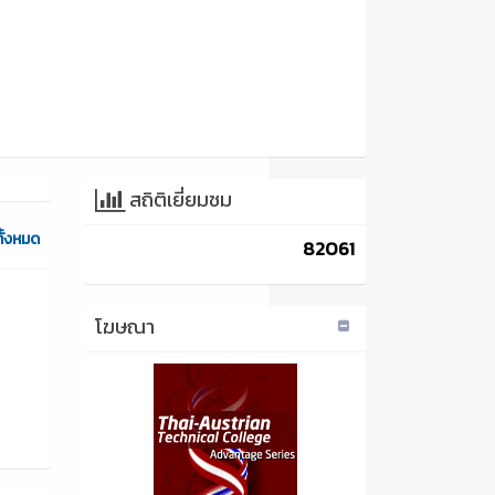
สถิติเยี่ยมชม
ทั้งหมด
82061
โฆษณา