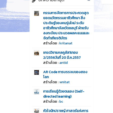
กรรมการจัดการการประกวดสุด
ยอดนวัตกรรมอาชีวศึกษา สิ่ง
ประดิษฐ์ของคนรุ่นใหม่ ระดับ
อาชีวศึกษาจังหวัดชลบุรี ฝ่ายรับ
ลงทะบียน ประมวลผลคะแนนและ
จัดทำเกียรติบัตร
สร้างโดย :
kritanat
เกรดวิชาแคลคูลัส1เทอม
2/2556วันที่ 20 มี.ค.2557
สร้างโดย :
antid
AR Code การบรรจบของสอง
โลก
สร้างโดย :
wnitat
การเรียนรู้ด้วยตนเอง (Self-
directed learning)
สร้างโดย :
bc
หัวใจนักปราชญ์ ศาสตร์แห่งการ