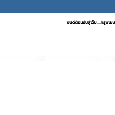
ยินดีต้อนรับสู่เว็บ....ครูพิเชษฐ์