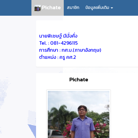
Pichate
สมาชิก
ข้อมูลเพิ่มเติม
นายพิเชษฐ์ มีมั่งคั่ง
Tel. : 081-4296115
การศึกษา : กศ.บ.(ภาษาอังกฤษ)
ตำแหน่ง : ครู คศ.2
Pichate