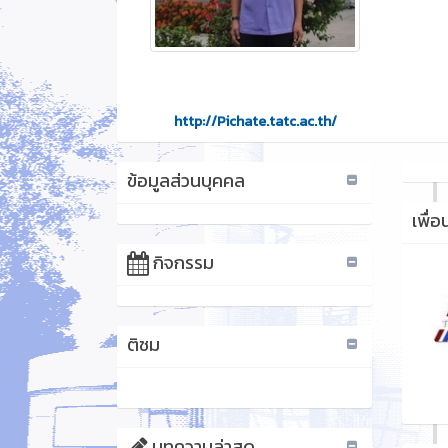
http://Pichate.tatc.ac.th/
ข้อมูลส่วนบุคคล
เพื่
กิจกรรม
ติชม
บทความล่าสุด