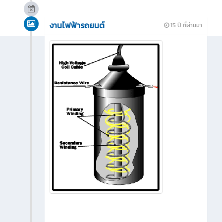
งานไฟฟ้ารถยนต์
15 ปี ที่ผ่านมา