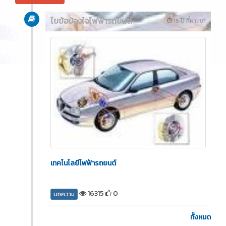
ไขข้อข้องใจไฟฟ้ารถยนต์
15 ปี ที่ผ่านมา
เทคโนโลยีไฟฟ้ารถยนต์
16315
0
บทความ
ทั้งหมด