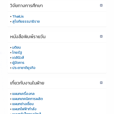
วิจัยทางการศึกษา
•
ThaiLis
•
สุโขทัยธรรมาธิราช
หนังสือพิมพ์รายวัน
•
มติชน
•
ไทยรัฐ
•
เดลินิวส์
•
ผู้จัดการ
•
ประชาชาติธุรกิจ
เกี่ยวกับงานในฝ่าย
•
แผนกเครื่องกล
•
แผนกเทคนิคการผลิต
•
แผนกช่างเชื่อม
•
แผนกไฟฟ้ากำลัง