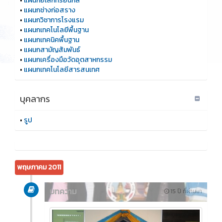
•
แผนกอิเล็กทรอนิกส์
•
แผนกช่างก่อสราง
•
แผนกวิชาการโรงแรม
•
แผนกเทคโนโลยีพื้นฐาน
•
แผนกเทคนิคพื้นฐาน
•
แผนกสามัญสัมพันธ์
•
แผนกเครื่องมือวัดอุตสาหกรรม
•
แผนกเทคโนโลยีสารสนเทศ
บุคลากร
•
รูป
พฤษภาคม 2011
บทความ
15 ปี ที่ผ่านมา