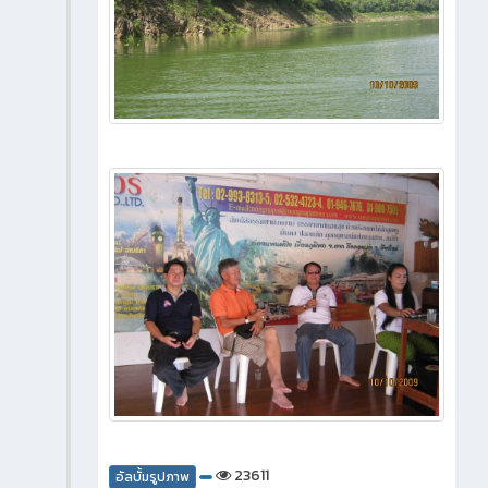
23611
อัลบั้มรูปภาพ