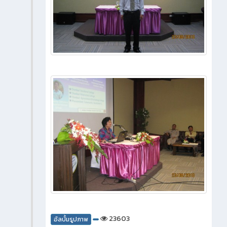
23603
อัลบั้มรูปภาพ