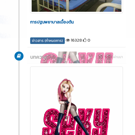
การปฐมพยาบาลเบื้องต้น
16328
0
ข่าวสาร (กำหนดการ)
บทความ
15 ปี ที่ผ่านมา