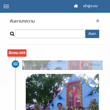
เข้าสู่ระบบ
ค้นหาบทความ
มีนาคม 2011
ข่าวสาร
15 ปี ที่ผ่านมา