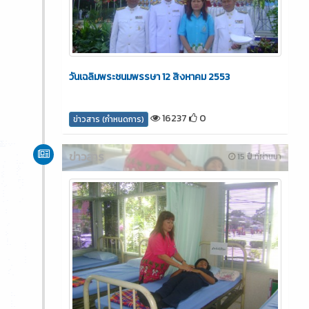
วันเฉลิมพระชนมพรรษา 12 สิงหาคม 2553
16237
0
ข่าวสาร (กำหนดการ)
ข่าวสาร
15 ปี ที่ผ่านมา