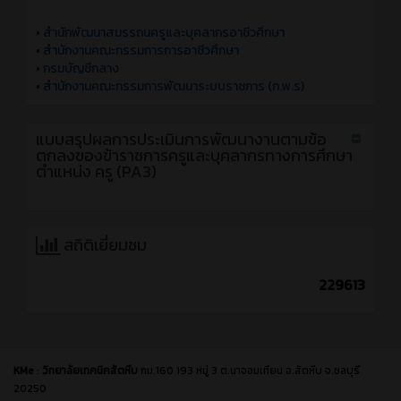
•
สำนักพัฒนาสมรรถนครูและบุคลากรอาชีวศึกษา
•
สำนักงานคณะกรรมการการอาชีวศึกษา
•
กรมบัญชีกลาง
•
สำนักงานคณะกรรมการพัฒนาระบบราชการ (ก.พ.ร)
แบบสรุปผลการประเมินการพัฒนางานตามข้อ
ตกลงของข้าราชการครูและบุคลากรทางการศึกษา
ตำแหน่ง ครู (PA3)
สถิติเยี่ยมชม
229613
KMe
:
วิทยาลัยเทคนิคสัตหีบ
กม.160 193 หมู่ 3 ต.นาจอมเทียน อ.สัตหีบ จ.ชลบุรี
20250