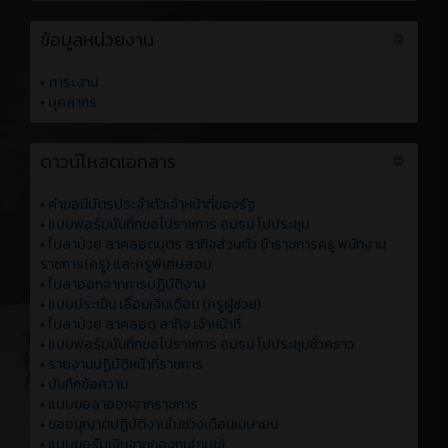
ข้อมูลหน่วยงาน
•
ภาระงาน
•
บุคลากร
ดาวน์โหลดเอกสาร
•
คำขอมีบัตรประจำตัวเจ้าหน้าที่ของรัฐ
•
แบบฟอร์มบันทึกขอไปราชการ อบรม ไปประชุม
•
ใบลาป่วย ลาคลอดบุตร ลากิจส่วนตัว ข้าราชการครู พนักงาน
ราชการ(ครู) และครูพิเศษสอน
•
ใบลาออกจากการปฏิบัติงาน
•
แบบประเมิน เลื่อนเงินเดือน (ครูผู้ช่วย)
•
ใบลาป่วย ลาคลอด ลากิจ เจ้าหน้าที่
•
แบบฟอร์มบันทึกขอไปราชการ อบรม ไปประชุมชั่วคราว
•
รายงานปฏิบัติหน้าที่ราชการ
•
บันทึกข้อความ
•
แบบขอลาออกจากราชการ
•
ขออนุญาตปฏิบัติงานในช่วงเดือนเมษายน
•
แบบขอรับเงินจากกองทุน(กบข)