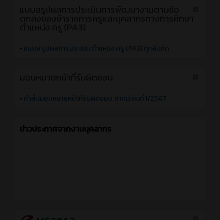
แบบสรุปผลการประเมินการพัฒนางานตามข้อ
ตกลงของข้าราชการครูและบุคลากรทางการศึกษา
ตำแหน่ง ครู (PA3)
•
แบบสรุปผลการประเมิน ตำแหน่ง ครู (PA3) ทุกสังกัด
มอบหมายหน้าที่รับผิดชอบ
•
คำสั่งมอบหมายหน้าที่รับผิดชอบ ภาคเรียนที่ 1/2567
ข่าวประกาศจากงานบุคลากร