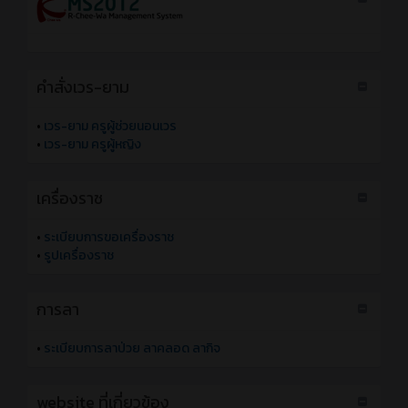
คำสั่งเวร-ยาม
•
เวร-ยาม ครูผู้ช่วยนอนเวร
•
เวร-ยาม ครูผู้หญิง
เครื่องราช
•
ระเบียบการขอเครื่องราช
•
รูปเครื่องราช
การลา
•
ระเบียบการลาป่วย ลาคลอด ลากิจ
website ที่เกี่ยวข้อง