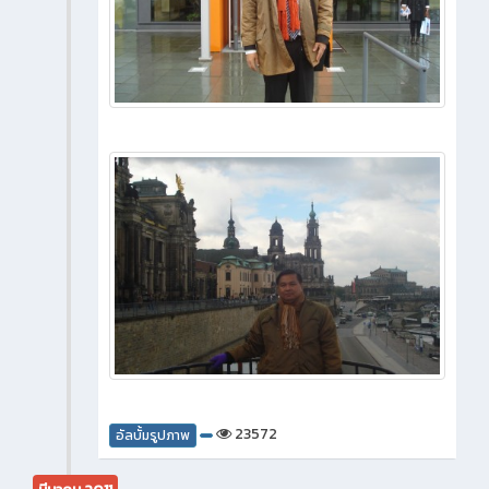
23572
อัลบั้มรูปภาพ