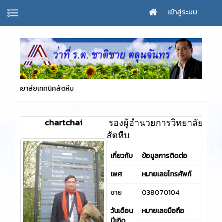
เข้าสู่ระบบ
สัตหีบ
chartchai
รองผู้อำนวยการวิทยาลัยเทคน
สัตหีบ
เกี่ยวกับ
ข้อมูลการติดต่อ
เพศ
หมายเลขโทรศัพท์
ชาย
038070104
วันเดือน
หมายเลขมือถือ
ปีเกิด