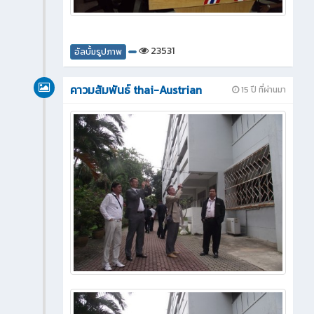
23531
อัลบั้มรูปภาพ
คาวมสัมพันธ์ thai-Austrian
15 ปี ที่ผ่านมา