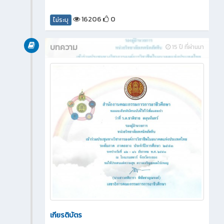
16206
0
ไม่ระบุ
บทความ
15 ปี ที่ผ่านมา
เกียรติบัตร