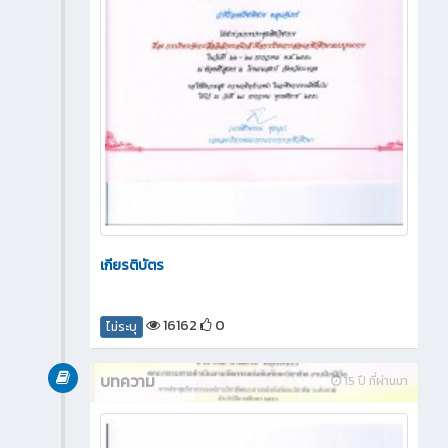
เกียรติบัตร
16162
0
ไม่ระบุ
บทความ
15 ปี ที่ผ่านมา