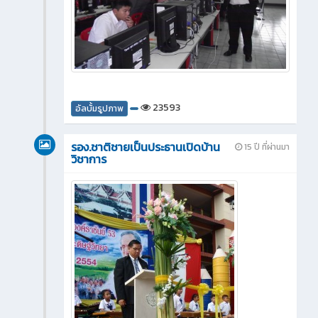
23593
อัลบั้มรูปภาพ
รอง.ชาติชายเป็นประธานเปิดบ้าน
15 ปี ที่ผ่านมา
วิชาการ