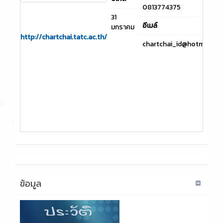
0813774375
31
อีเมล์
มกราคม
http://chartchai.tatc.ac.th/
chartchai_id@hotmail.c
ข้อมูล