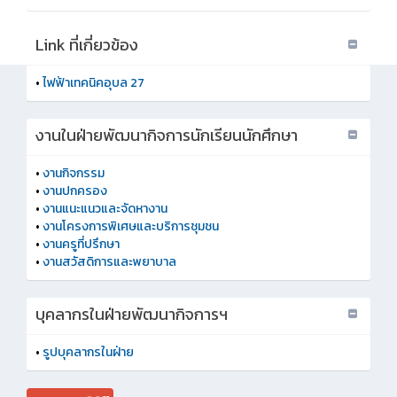
Link ที่เกี่ยวข้อง
•
ไฟฟ้าเทคนิคอุบล 27
งานในฝ่ายพัฒนากิจการนักเรียนนักศึกษา
•
งานกิจกรรม
•
งานปกครอง
•
งานแนะแนวและจัดหางาน
•
งานโครงการพิเศษและบริการชุมชน
•
งานครูที่ปรึกษา
•
งานสวัสดิการและพยาบาล
บุคลากรในฝ่ายพัฒนากิจการฯ
•
รูปบุคลากรในฝ่าย