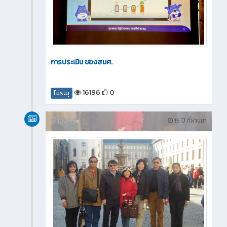
การประเมิน ของสมศ.
16196
0
ไม่ระบุ
ข่าวสาร
15 ปี ที่ผ่านมา