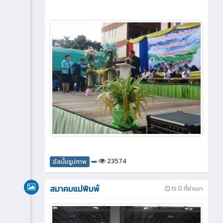
23574
อัลบั้มรูปภาพ
สมาคมแม่พิมพ์
15 ปี ที่ผ่านมา