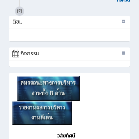
ทั้งหมด
ติชม
กิจกรรม
วิสัยทัศน์