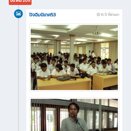
มีนาคม 2011
ปัจฉิมนิเทศ53
15 ปี ที่ผ่านมา