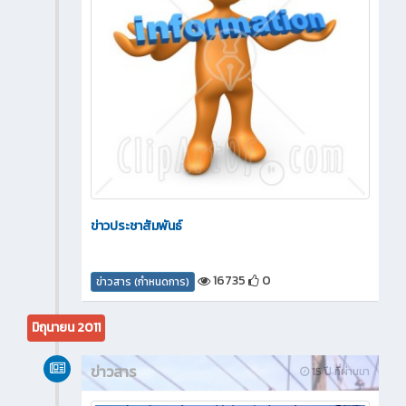
ข่าวประชาสัมพันธ์
16735
0
ข่าวสาร (กำหนดการ)
มิถุนายน 2011
ข่าวสาร
15 ปี ที่ผ่านมา