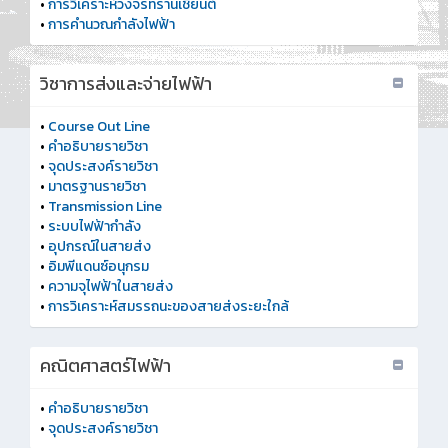
•
การวิเคราะห์วงจรทรานเชียนต์
•
การคำนวณกำลังไฟฟ้า
วิชาการส่งและจ่ายไฟฟ้า
•
Course Out Line
•
คำอธิบายรายวิชา
•
จุดประสงค์รายวิชา
•
มาตรฐานรายวิชา
•
Transmission Line
•
ระบบไฟฟ้ากำลัง
•
อุปกรณ์ในสายส่ง
•
อิมพีแดนซ์อนุกรม
•
ความจุไฟฟ้าในสายส่ง
•
การวิเคราะห์สมรรถนะของสายส่งระยะใกล้
คณิตศาสตร์ไฟฟ้า
•
คำอธิบายรายวิชา
•
จุดประสงค์รายวิชา