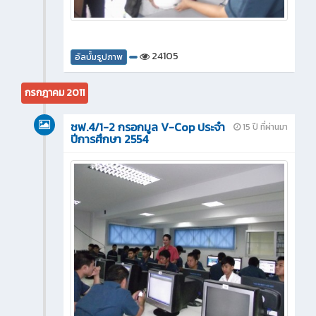
24105
อัลบั้มรูปภาพ
กรกฎาคม 2011
ชฟ.4/1-2 กรอกมูล V-Cop ประจำ
15 ปี ที่ผ่านมา
ปีการศึกษา 2554