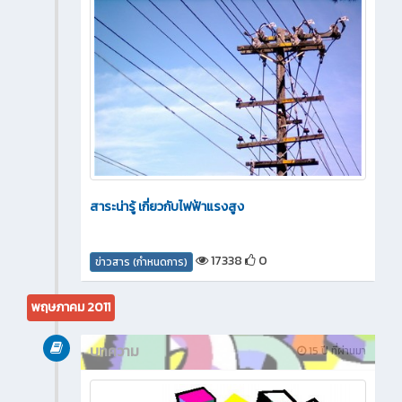
สาระน่ารู้ เกี่ยวกับไฟฟ้าแรงสูง
17338
0
ข่าวสาร (กำหนดการ)
พฤษภาคม 2011
บทความ
15 ปี ที่ผ่านมา