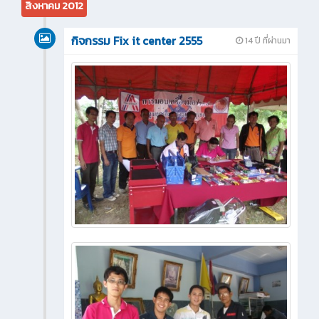
สิงหาคม 2012
กิจกรรม Fix it center 2555
14 ปี ที่ผ่านมา