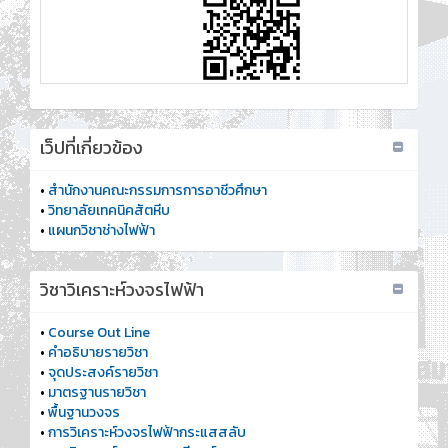
เว็ปที่เกี่ยวข้อง
•
สำนักงานคณะกรรมการการอาชีวศึกษา
•
วิทยาลัยเทคนิคสัตหีบ
•
แผนกวิชาช่างไฟฟ้า
วิชาวิเคราะห์วงจรไฟฟ้า
•
Course Out Line
•
คำอธิบายรายวิชา
•
จุดประสงค์รายวิชา
•
มาตรฐานรายวิชา
•
พื้นฐานวงจร
•
การวิเคราะห์วงจรไฟฟ้ากระแสสลับ