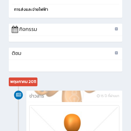
การส่งและจ่ายไฟฟ้า
กิจกรรม
ติชม
พฤษภาคม 2011
ข่าวสาร
15 ปี ที่ผ่านมา