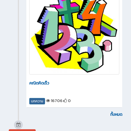
คณิตคิดเร็ว
16706
0
บทความ
ทั้งหมด