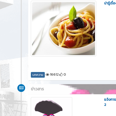
น่ารู้เร
16612
0
บทความ
ข่าวสาร
แจ้งการ
2