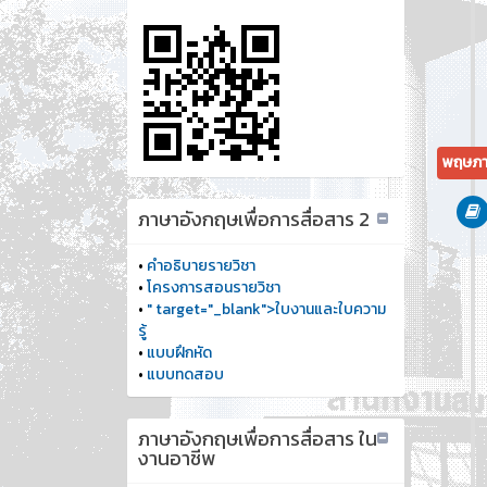
พฤษภา
ภาษาอังกฤษเพื่อการสื่อสาร 2
•
คำอธิบายรายวิชา
•
โครงการสอนรายวิชา
•
" target="_blank">ใบงานและใบความ
รู้
•
แบบฝึกหัด
•
แบบทดสอบ
ภาษาอังกฤษเพื่อการสื่อสาร ใน
งานอาชีพ