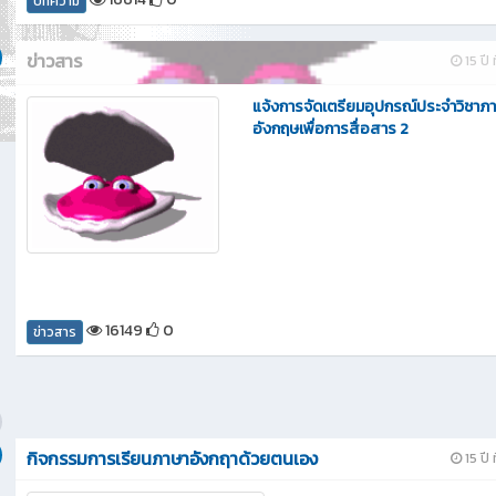
16614
0
บทความ
ข่าวสาร
15 ปี 
แจ้งการจัดเตรียมอุปกรณ์ประจำวิชาภ
อังกฤษเพื่อการสื่อสาร 2
16149
0
ข่าวสาร
กิจกรรมการเรียนภาษาอังกฤาด้วยตนเอง
15 ปี 