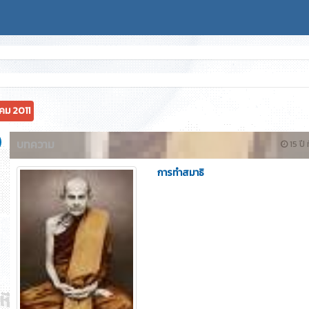
คม 2011
บทความ
15 ปี 
การทำสมาธิ