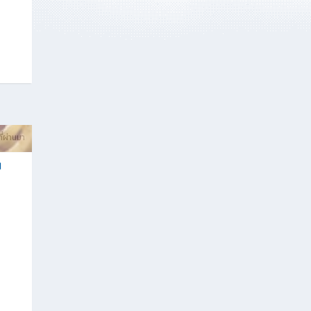
ที่ผ่านมา
!