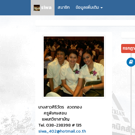
siwa
สมาชิก
ข้อมูลเพิ่มเติม
กรกฎา
นางสาวศิริวัตร ลวดทอง
ครูพิเศษสอน
แผนกวิชาสามัญ
Tel. 038-238398 # 135
siwa_402@hotmail.co.th