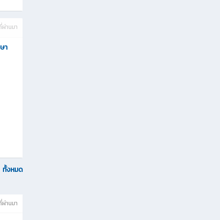
ที่ผ่านมา
าษา
ทั้งหมด
ที่ผ่านมา