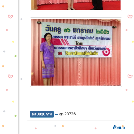
23736
อัลบั้มรูปภาพ
ทั้งหมด