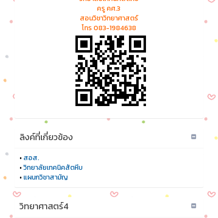
ครู คศ.3
สอนวิชาวิทยาศาสตร์
โทร 083-1984638
ลิงค์ที่เกี่ยวข้อง
•
สอส.
•
วิทยาลัยเทคนิคสัตหีบ
•
แผนกวิชาสามัญ
วิทยาศาสตร์4