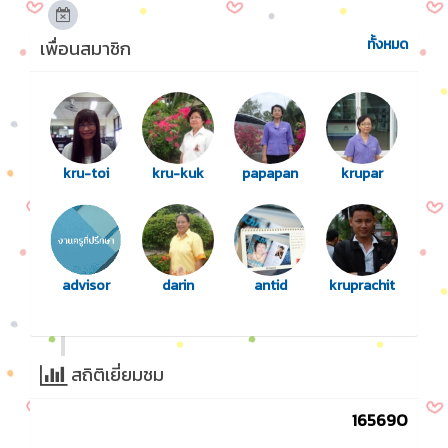
ทั้งหมด
เพื่อนสมาชิก
kru-toi
kru-kuk
papapan
krupar
advisor
darin
antid
kruprachit
สถิติเยี่ยมชม
165690