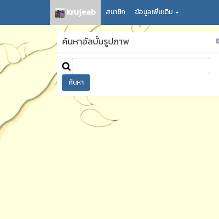
krujeab
สมาชิก
ข้อมูลเพิ่มเติม
ค้นหาอัลบั้มรูปภาพ