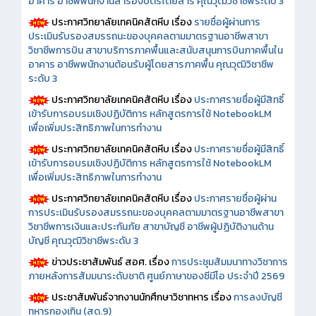
อาคาร อาชีพพนักงานสำรองบัตรโดยสาร คุณวุฒิวิชาชีพระดับ 3
ประกาศวิทยาลัยเทคนิคสัตหีบ เรื่อง
รายชื่อผู้ผ่านการ
ประเมินรับรองสมรรถนะของบุคคลตามมาตรฐานอาชีพสาขา
วิชาชีพการบิน สาขาบริการภาคพื้นและสนับสนุนการบินภาคพื้นใน
อาคาร อาชีพพนักงานต้อนรับผู้โดยสารภาคพื้น คุณวุฒิวิชาชีพ
ระดับ 3
ประกาศวิทยาลัยเทคนิคสัตหีบ เรื่อง
ประกาศรายชื่อผู้มีสิทธิ์
เข้ารับการอบรมเชิงปฏิบัติการ หลักสูตรการใช้ NotebookLM
เพื่อเพิ่มประสิทธิภาพในการทำงาน
ประกาศวิทยาลัยเทคนิคสัตหีบ เรื่อง
ประกาศรายชื่อผู้มีสิทธิ์
เข้ารับการอบรมเชิงปฏิบัติการ หลักสูตรการใช้ NotebookLM
เพื่อเพิ่มประสิทธิภาพในการทำงาน
ประกาศวิทยาลัยเทคนิคสัตหีบ เรื่อง
ประกาศรายชื่อผู้ผ่าน
การประเมินรับรองสมรรถนะของบุคคลตามมาตรฐานอาชีพสาขา
วิชาชีพการเงินและประกันภัย สาขาบัญชี อาชีพผู้ปฏิบัติงานด้าน
บัญชี คุณวุฒิวิชาชีพระดับ 3
ข่าวประชาสัมพันธ์ สอศ.
เรื่อง
การประชุมสัมมนาทางวิชาการ
ภายหลังการสัมมนาระดับชาติ ศูนย์ภาษาของซีมีโอ ประจำปี 2569
ประชาสัมพันธ์จากงานนักศึกษาวิชาทหาร เรื่อง
การลงบัญชี
ทหารกองเกิน (สด.9)