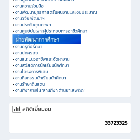
•
งานความร่วมมือ
•
งานพัฒนายุทธศาสตร์แผนงานและงบประมาณ
•
งานวิจัย พัฒนาฯ
•
งานประกันคุณภาพฯ
•
งานศูนย์บ่มเพาะผู้ประกอบการอาชีวศึกษา
•
งานครูที่ปรึกษา
•
งานปกครอง
•
งานแนะแนวอาชีพและจัดหางาน
•
งานสวัสดิการนักเรียนนักศึกษา
•
งานโครงการพิเศษ
•
งานกิจกรรมนักเรียนนักศึกษา
•
งานรักษาดินแดน
•
งานกีฬาภายใน 'ลานกีฬา ต้านยาเสพติด'
สถิติเยี่ยมชม
33723325