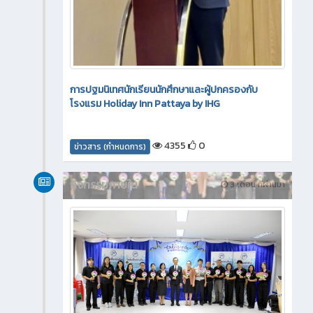
การปฐมนิเทศนักเรียนนักศึกษาและผู้ปกครองกับ
โรงแรม Holiday Inn Pattaya by IHG
4355
0
ข่าวสาร (กำหนดการ)
กิจกรรมภายใน
3 เดือน ที่ผ่านมา