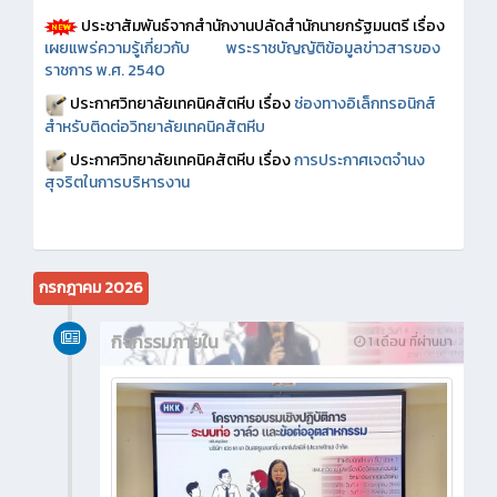
ประชาสัมพันธ์จากสำนักงานปลัดสำนักนายกรัฐมนตรี เรื่อง
เผยแพร่ความรู้เกี่ยวกับ พระราชบัญญัติข้อมูลข่าวสารของ
ราชการ พ.ศ. 2540
ประกาศวิทยาลัยเทคนิคสัตหีบ เรื่อง
ช่องทางอิเล็กทรอนิกส์
สำหรับติดต่อวิทยาลัยเทคนิคสัตหีบ
ประกาศวิทยาลัยเทคนิคสัตหีบ เรื่อง
การประกาศเจตจำนง
สุจริตในการบริหารงาน
กรกฎาคม 2026
กิจกรรมภายใน
1 เดือน ที่ผ่านมา