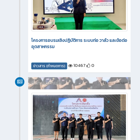
โครงการอบรมเชิงปฏิบัติการ ระบบท่อ วาล์ว และข้อต่อ
อุตสาหกรรม
10467
0
ข่าวสาร (กำหนดการ)
กิจกรรมภายใน
1 เดือน ที่ผ่านมา