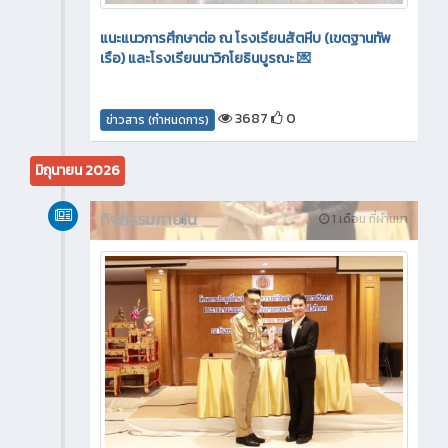
แนะแนวการศึกษาต่อ ณ โรงเรียนสัตหีบ (เขตฐานทัพ
เรือ) และโรงเรียนนาวิกโยธินบูรณะ 💌
3687
0
ข่าวสาร (กำหนดการ)
มิถุนายน 2026
กิจกรรมภายใน
1 เดือน ที่ผ่านมา