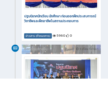
ปฐมนิเทศนักเรียน นักศึกษา ก่อนออกฝึกประสบการณ์
วิชาชีพและฝึกอาชีพในสถานประกอบการ
5960
0
ข่าวสาร (กำหนดการ)
กิจกรรมภายใน
3 เดือน ที่ผ่านมา