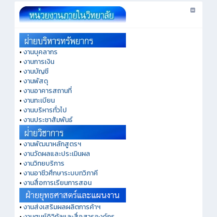
•
งานบุคลากร
•
งานการเงิน
•
งานบัญชี
•
งานพัสดุ
•
งานอาคารสถานที่
•
งานทะเบียน
•
งานบริหารทั่วไป
•
งานประชาสัมพันธ์
•
งานพัฒนาหลักสูตรฯ
•
งานวัดผลและประเมินผล
•
งานวิทยบริการ
•
งานอาชีวศึกษาระบบทวิภาคี
•
งานสื่อการเรียนการสอน
•
งานส่งเสริมผลผลิตการค้าฯ
•
งานศูนย์ดิจิทัลและสื่อสารองค์กร