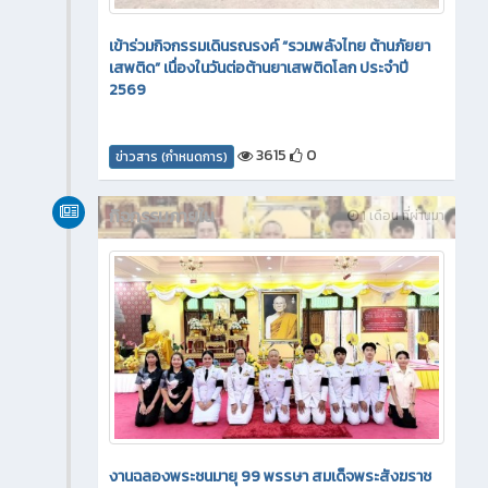
เข้าร่วมกิจกรรมเดินรณรงค์ “รวมพลังไทย ต้านภัยยา
เสพติด” เนื่องในวันต่อต้านยาเสพติดโลก ประจำปี
2569
3615
0
ข่าวสาร (กำหนดการ)
กิจกรรมภายใน
1 เดือน ที่ผ่านมา
งานฉลองพระชนมายุ 99 พรรษา สมเด็จพระสังฆราช