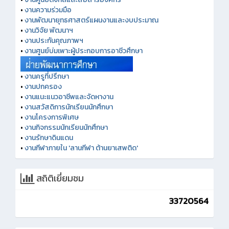
•
งานความร่วมมือ
•
งานพัฒนายุทธศาสตร์แผนงานและงบประมาณ
•
งานวิจัย พัฒนาฯ
•
งานประกันคุณภาพฯ
•
งานศูนย์บ่มเพาะผู้ประกอบการอาชีวศึกษา
•
งานครูที่ปรึกษา
•
งานปกครอง
•
งานแนะแนวอาชีพและจัดหางาน
•
งานสวัสดิการนักเรียนนักศึกษา
•
งานโครงการพิเศษ
•
งานกิจกรรมนักเรียนนักศึกษา
•
งานรักษาดินแดน
•
งานกีฬาภายใน 'ลานกีฬา ต้านยาเสพติด'
สถิติเยี่ยมชม
33720564