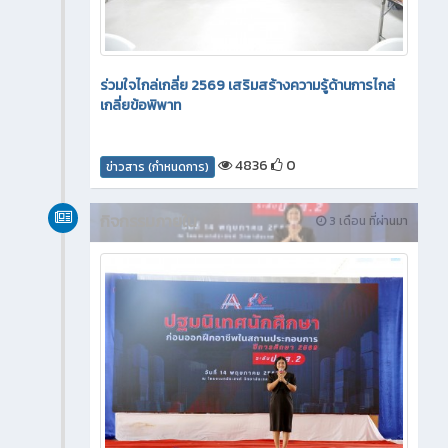
ร่วมใจไกล่เกลี่ย 2569 เสริมสร้างความรู้ด้านการไกล่
เกลี่ยข้อพิพาท
4836
0
ข่าวสาร (กำหนดการ)
กิจกรรมภายใน
3 เดือน ที่ผ่านมา