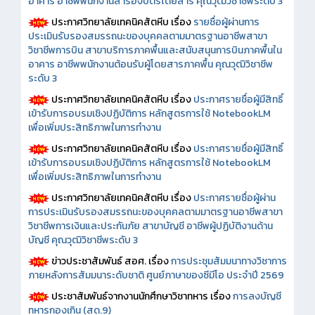
อาคาร อาชีพพนักงานสำรองบัตรโดยสาร คุณวุฒิวิชาชีพระดับ 3
ประกาศวิทยาลัยเทคนิคสัตหีบ เรื่อง
รายชื่อผู้ผ่านการ
ประเมินรับรองสมรรถนะของบุคคลตามมาตรฐานอาชีพสาขา
วิชาชีพการบิน สาขาบริการภาคพื้นและสนับสนุนการบินภาคพื้นใน
อาคาร อาชีพพนักงานต้อนรับผู้โดยสารภาคพื้น คุณวุฒิวิชาชีพ
ระดับ 3
ประกาศวิทยาลัยเทคนิคสัตหีบ เรื่อง
ประกาศรายชื่อผู้มีสิทธิ์
เข้ารับการอบรมเชิงปฏิบัติการ หลักสูตรการใช้ NotebookLM
เพื่อเพิ่มประสิทธิภาพในการทำงาน
ประกาศวิทยาลัยเทคนิคสัตหีบ เรื่อง
ประกาศรายชื่อผู้มีสิทธิ์
เข้ารับการอบรมเชิงปฏิบัติการ หลักสูตรการใช้ NotebookLM
เพื่อเพิ่มประสิทธิภาพในการทำงาน
ประกาศวิทยาลัยเทคนิคสัตหีบ เรื่อง
ประกาศรายชื่อผู้ผ่าน
การประเมินรับรองสมรรถนะของบุคคลตามมาตรฐานอาชีพสาขา
วิชาชีพการเงินและประกันภัย สาขาบัญชี อาชีพผู้ปฏิบัติงานด้าน
บัญชี คุณวุฒิวิชาชีพระดับ 3
ข่าวประชาสัมพันธ์ สอศ.
เรื่อง
การประชุมสัมมนาทางวิชาการ
ภายหลังการสัมมนาระดับชาติ ศูนย์ภาษาของซีมีโอ ประจำปี 2569
ประชาสัมพันธ์จากงานนักศึกษาวิชาทหาร เรื่อง
การลงบัญชี
ทหารกองเกิน (สด.9)