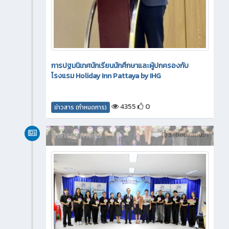
การปฐมนิเทศนักเรียนนักศึกษาและผู้ปกครองกับ
โรงแรม Holiday Inn Pattaya by IHG
4355
0
ข่าวสาร (กำหนดการ)
กิจกรรมภายใน
3 เดือน ที่ผ่านมา