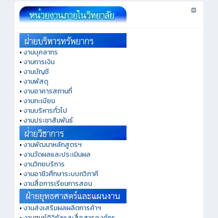
•
งานบุคลากร
•
งานการเงิน
•
งานบัญชี
•
งานพัสดุ
•
งานอาคารสถานที่
•
งานทะเบียน
•
งานบริหารทั่วไป
•
งานประชาสัมพันธ์
•
งานพัฒนาหลักสูตรฯ
•
งานวัดผลและประเมินผล
•
งานวิทยบริการ
•
งานอาชีวศึกษาระบบทวิภาคี
•
งานสื่อการเรียนการสอน
•
งานส่งเสริมผลผลิตการค้าฯ
•
งานศูนย์ดิจิทัลและสื่อสารองค์กร