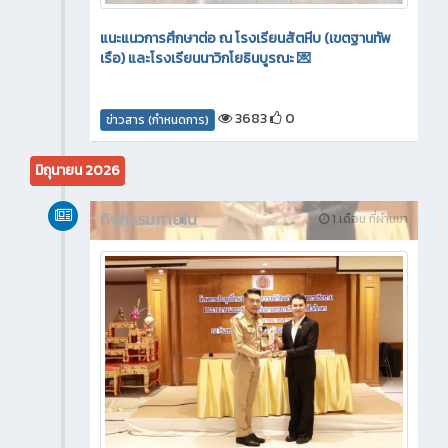
แนะแนวการศึกษาต่อ ณ โรงเรียนสัตหีบ (เขตฐานทัพ
เรือ) และโรงเรียนนาวิกโยธินบูรณะ 💌
3683
0
ข่าวสาร (กำหนดการ)
มิถุนายน 2026
กิจกรรมภายใน
1 เดือน ที่ผ่านมา