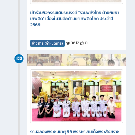
เข้าร่วมกิจกรรมเดินรณรงค์ “รวมพลังไทย ต้านภัยยา
เสพติด” เนื่องในวันต่อต้านยาเสพติดโลก ประจำปี
2569
3612
0
ข่าวสาร (กำหนดการ)
กิจกรรมภายใน
1 เดือน ที่ผ่านมา
งานฉลองพระชนมายุ 99 พรรษา สมเด็จพระสังฆราช