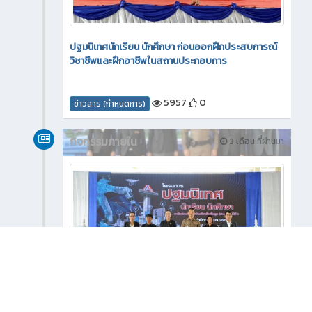
ปฐมนิเทศนักเรียน นักศึกษา ก่อนออกฝึกประสบการณ์
วิชาชีพและฝึกอาชีพในสถานประกอบการ
5957
0
ข่าวสาร (กำหนดการ)
กิจกรรมภายใน
3 เดือน ที่ผ่านมา