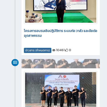
โครงการอบรมเชิงปฏิบัติการ ระบบท่อ วาล์ว และข้อต่อ
อุตสาหกรรม
10461
0
ข่าวสาร (กำหนดการ)
กิจกรรมภายใน
1 เดือน ที่ผ่านมา