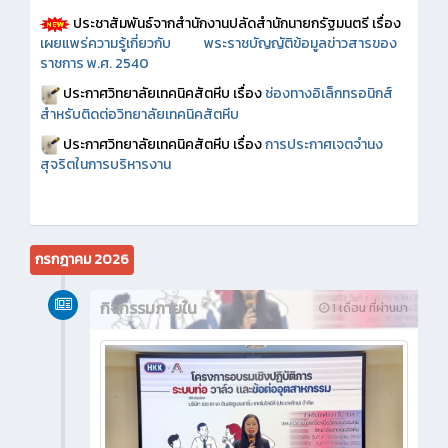
ประชาสัมพันธ์จากสำนักงานปลัดสำนักนายกรัฐมนตรี เรื่อง
เผยแพร่ความรู้เกี่ยวกับ พระราชบัญญัติข้อมูลข่าวสารของ
ราชการ พ.ศ. 2540
ประกาศวิทยาลัยเทคนิคสัตหีบ เรื่อง
ช่องทางอิเล็กทรอนิกส์
สำหรับติดต่อวิทยาลัยเทคนิคสัตหีบ
ประกาศวิทยาลัยเทคนิคสัตหีบ เรื่อง
การประกาศเจตจำนง
สุจริตในการบริหารงาน
กรกฎาคม 2026
กิจกรรมภายใน
1 เดือน ที่ผ่านมา